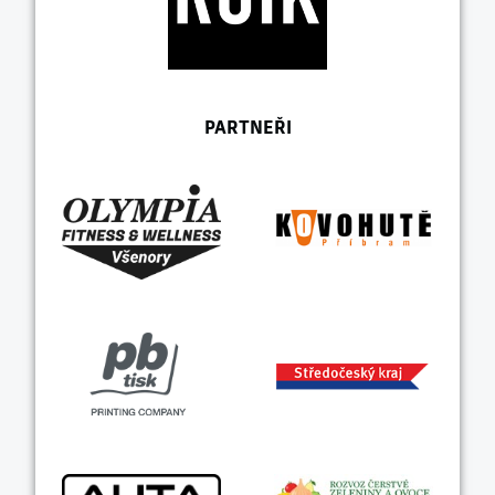
PARTNEŘI