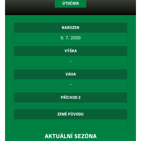
ÚTOČNÍK
NAROZEN
9. 7. 2000
VÝŠKA
-
VÁHA
-
PŘÍCHOD Z
ZEMĚ PŮVODU
AKTUÁLNÍ SEZÓNA