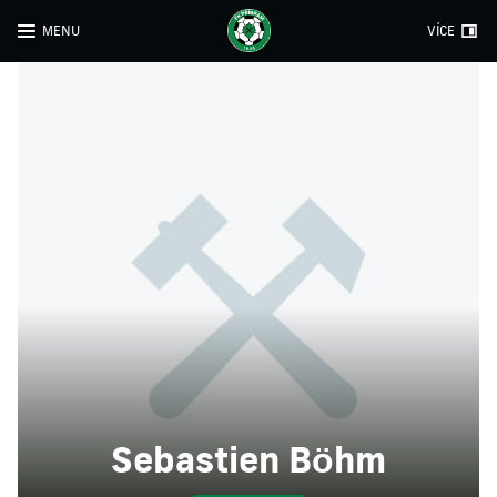
MENU
VÍCE
Sebastien Böhm