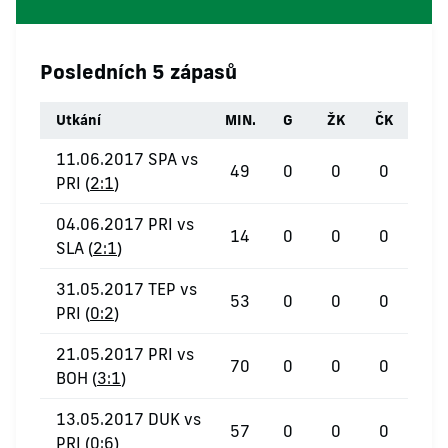
Posledních 5 zápasů
Utkání
MIN.
G
ŽK
ČK
11.06.2017 SPA vs
49
0
0
0
PRI (
2:1
)
04.06.2017 PRI vs
14
0
0
0
SLA (
2:1
)
31.05.2017 TEP vs
53
0
0
0
PRI (
0:2
)
21.05.2017 PRI vs
70
0
0
0
BOH (
3:1
)
13.05.2017 DUK vs
57
0
0
0
PRI (
0:6
)