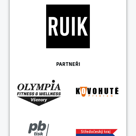
PARTNEŘI