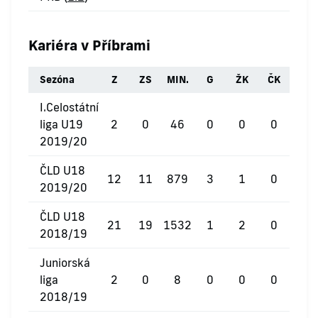
Kariéra v Příbrami
Sezóna
Z
ZS
MIN.
G
ŽK
ČK
I.Celostátní
liga U19
2
0
46
0
0
0
2019/20
ČLD U18
12
11
879
3
1
0
2019/20
ČLD U18
21
19
1532
1
2
0
2018/19
Juniorská
liga
2
0
8
0
0
0
2018/19