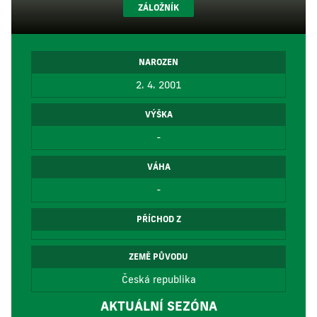
ZÁLOŽNÍK
NAROZEN
2. 4. 2001
VÝŠKA
-
VÁHA
-
PŘÍCHOD Z
ZEMĚ PŮVODU
Česká republika
AKTUÁLNÍ SEZÓNA