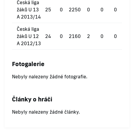
Česká liga
žáků U 13
25
0
2250
0
0
0
A 2013/14
Česká liga
žáků U 12
24
0
2160
2
0
0
A 2012/13
Fotogalerie
Nebyly nalezeny žádné fotografie.
Články o hráči
Nebyly nalezeny žádné články.