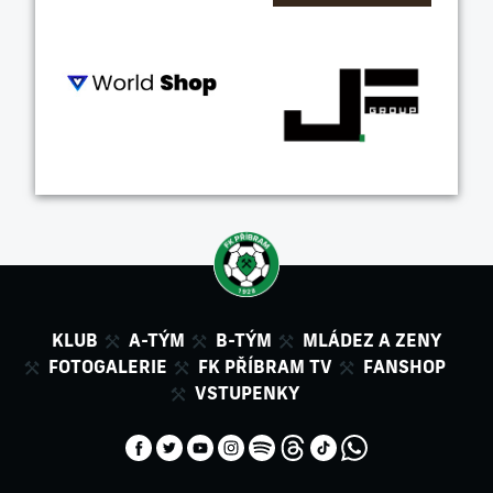
KLUB
A-TÝM
B-TÝM
MLÁDEZ A ZENY
FOTOGALERIE
FK PŘÍBRAM TV
FANSHOP
VSTUPENKY