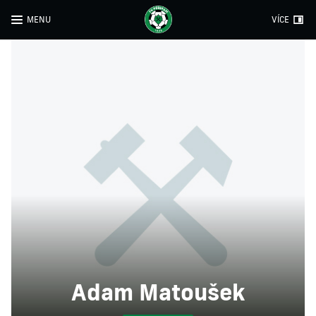
MENU
VÍCE
Adam Matoušek