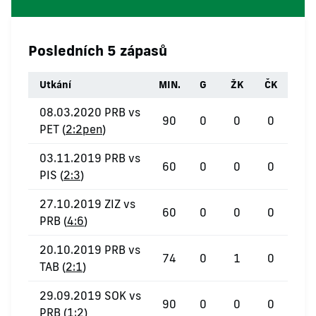
Posledních 5 zápasů
Utkání
MIN.
G
ŽK
ČK
08.03.2020 PRB vs
90
0
0
0
PET (
2:2pen
)
03.11.2019 PRB vs
60
0
0
0
PIS (
2:3
)
27.10.2019 ZIZ vs
60
0
0
0
PRB (
4:6
)
20.10.2019 PRB vs
74
0
1
0
TAB (
2:1
)
29.09.2019 SOK vs
90
0
0
0
PRB (
1:2
)