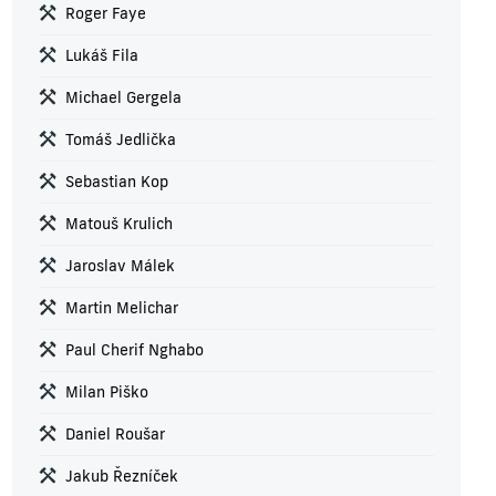
Roger Faye
Lukáš Fila
Michael Gergela
Tomáš Jedlička
Sebastian Kop
Matouš Krulich
Jaroslav Málek
Martin Melichar
Paul Cherif Nghabo
Milan Piško
Daniel Roušar
Jakub Řezníček