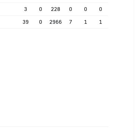
3
0
228
0
0
0
39
0
2966
7
1
1