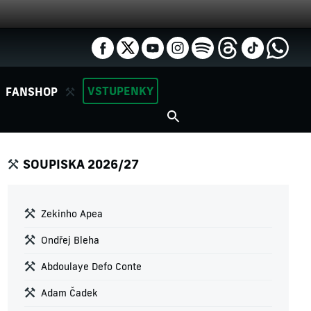
VSTUPENKY
FANSHOP
SOUPISKA 2026/27
Zekinho Apea
Ondřej Bleha
Abdoulaye Defo Conte
Adam Čadek