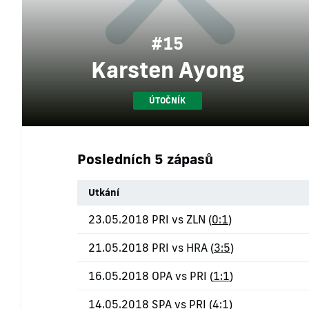
#15
Karsten Ayong
ÚTOČNÍK
Posledních 5 zápasů
Utkání
23.05.2018 PRI vs ZLN (
0:1
)
21.05.2018 PRI vs HRA (
3:5
)
16.05.2018 OPA vs PRI (
1:1
)
14.05.2018 SPA vs PRI (
4:1
)