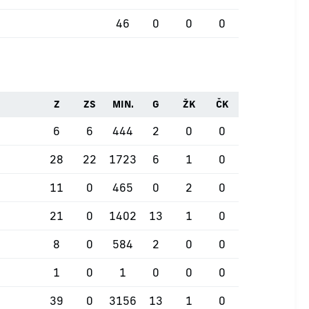
46
0
0
0
Z
ZS
MIN.
G
ŽK
ČK
6
6
444
2
0
0
28
22
1723
6
1
0
11
0
465
0
2
0
21
0
1402
13
1
0
8
0
584
2
0
0
1
0
1
0
0
0
39
0
3156
13
1
0