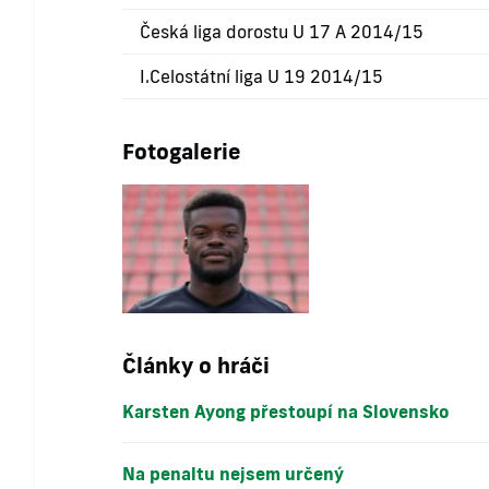
Česká liga dorostu U 17 A 2014/15
I.Celostátní liga U 19 2014/15
Fotogalerie
Články o hráči
Karsten Ayong přestoupí na Slovensko
Na penaltu nejsem určený