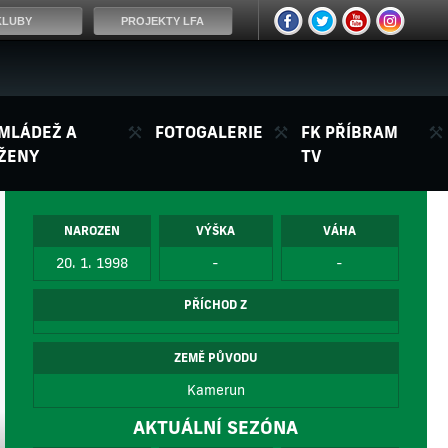
KLUBY
PROJEKTY LFA
MLÁDEŽ A
FOTOGALERIE
FK PŘÍBRAM
ŽENY
TV
NAROZEN
VÝŠKA
VÁHA
20. 1. 1998
-
-
PŘÍCHOD Z
ZEMĚ PŮVODU
Kamerun
AKTUÁLNÍ SEZÓNA