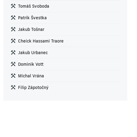
Tomáš Svoboda
Patrik Švestka
Jakub Tošnar
Cheick Hassami Traore
Jakub Urbanec
Dominik Vott
Michal Vrána
Filip Zápotočný