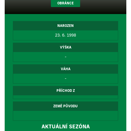
OBRÁNCE
NAROZEN
23. 6. 1998
VÝŠKA
-
VÁHA
-
PŘÍCHOD Z
ZEMĚ PŮVODU
AKTUÁLNÍ SEZÓNA