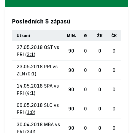
Posledních 5 zápasů
Utkání
MIN.
G
ŽK
ČK
27.05.2018 OST vs
90
0
0
0
PRI (
3:1
)
23.05.2018 PRI vs
90
0
0
0
ZLN (
0:1
)
14.05.2018 SPA vs
90
0
0
0
PRI (
4:1
)
09.05.2018 SLO vs
90
0
0
0
PRI (
1:0
)
30.04.2018 MBA vs
90
0
0
0
PRI (
3:0
)