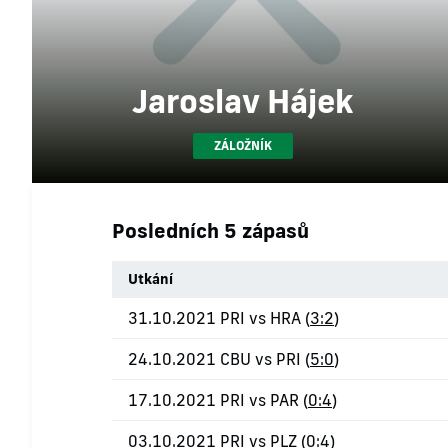
Jaroslav Hájek
ZÁLOŽNÍK
Posledních 5 zápasů
Utkání
31.10.2021 PRI vs HRA (
3:2
)
24.10.2021 CBU vs PRI (
5:0
)
17.10.2021 PRI vs PAR (
0:4
)
03.10.2021 PRI vs PLZ (
0:4
)