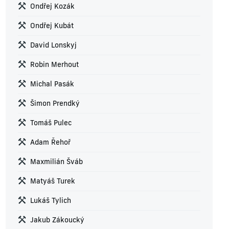
Ondřej Kozák
Ondřej Kubát
David Lonskyj
Robin Merhout
Michal Pasák
Šimon Prendký
Tomáš Pulec
Adam Řehoř
Maxmilián Šváb
Matyáš Turek
Lukáš Tylich
Jakub Zákoucký