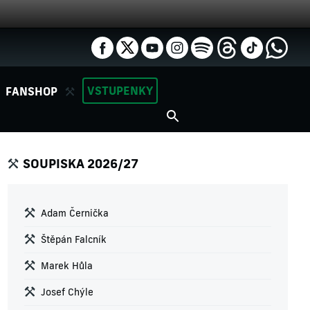
VSTUPENKY
FANSHOP
SOUPISKA 2026/27
Adam Černička
Štěpán Falcník
Marek Hůla
Josef Chýle