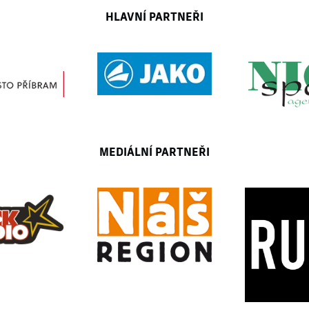
HLAVNÍ PARTNEŘI
MEDIÁLNÍ PARTNEŘI