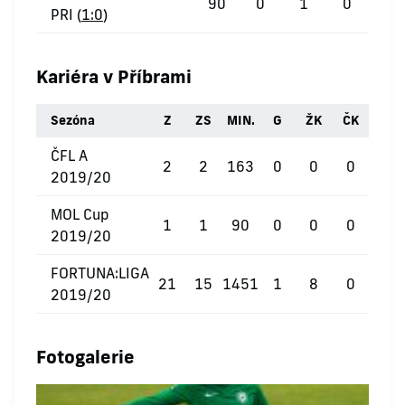
90
0
1
0
PRI (
1:0
)
Kariéra v Příbrami
Sezóna
Z
ZS
MIN.
G
ŽK
ČK
ČFL A
2
2
163
0
0
0
2019/20
MOL Cup
1
1
90
0
0
0
2019/20
FORTUNA:LIGA
21
15
1451
1
8
0
2019/20
Fotogalerie