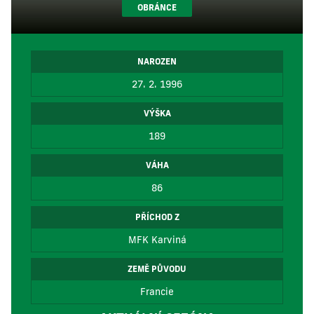
OBRÁNCE
NAROZEN
27. 2. 1996
VÝŠKA
189
VÁHA
86
PŘÍCHOD Z
MFK Karviná
ZEMĚ PŮVODU
Francie