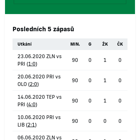
Posledních 5 zápasů
Utkání
MIN.
G
ŽK
ČK
23.06.2020 ZLN vs
90
0
1
0
PRI (
1:0
)
20.06.2020 PRI vs
90
0
1
0
OLO (
2:0
)
14.06.2020 TEP vs
90
0
1
0
PRI (
4:0
)
10.06.2020 PRI vs
90
0
0
0
LIB (
2:1
)
06.06.2020 ZLN vs