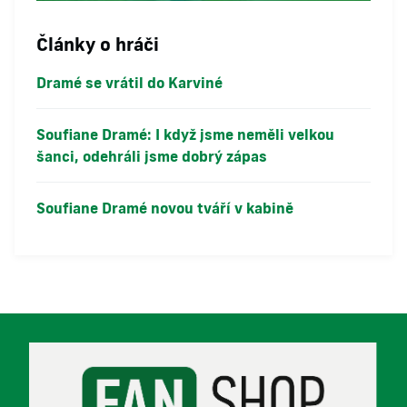
Články o hráči
Dramé se vrátil do Karviné
Soufiane Dramé: I když jsme neměli velkou
šanci, odehráli jsme dobrý zápas
Soufiane Dramé novou tváří v kabině