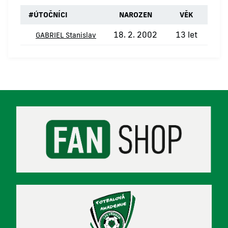
#
ÚTOČNÍCI
NAROZEN
VĚK
18. 2. 2002
13 let
GABRIEL Stanislav