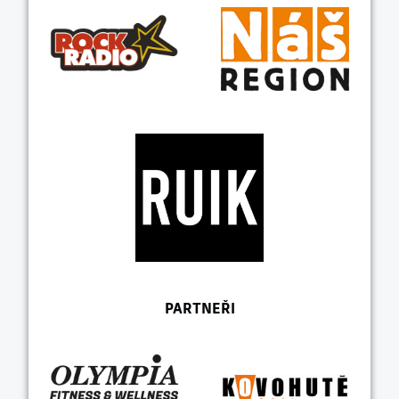
PARTNEŘI