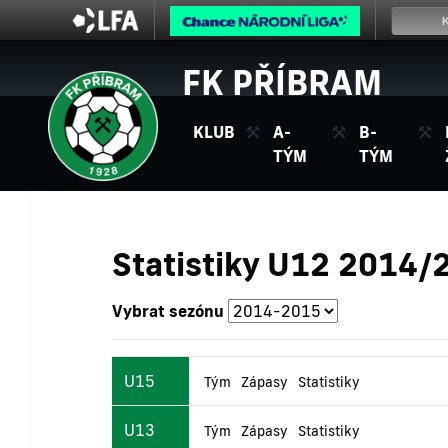
FK PŘÍBRAM
KLUB
A-
B-
TÝM
TÝM
Statistiky U12 2014/
Vybrat sezónu
U15
Tým
Zápasy
Statistiky
U13
Tým
Zápasy
Statistiky