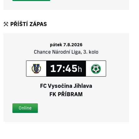
PŘÍŠTÍ ZÁPAS
pátek 7.8.2026
Chance Národní Liga, 3. kolo
17:45
h
FC Vysočina Jihlava
FK PŘÍBRAM
Online