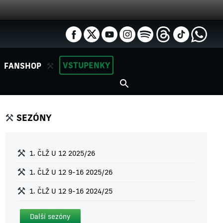
VSTUPENKY
FANSHOP
SEZÓNY
1. ČLŽ U 12 2025/26
1. ČLŽ U 12 9-16 2025/26
1. ČLŽ U 12 9-16 2024/25
Další sezóny