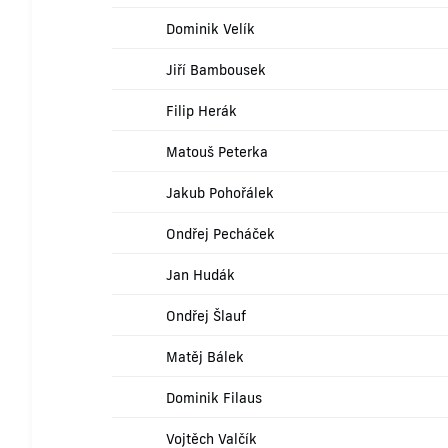
Dominik Velík
Jiří Bambousek
Filip Herák
Matouš Peterka
Jakub Pohořálek
Ondřej Pecháček
Jan Hudák
Ondřej Šlauf
Matěj Bálek
Dominik Filaus
Vojtěch Valčík