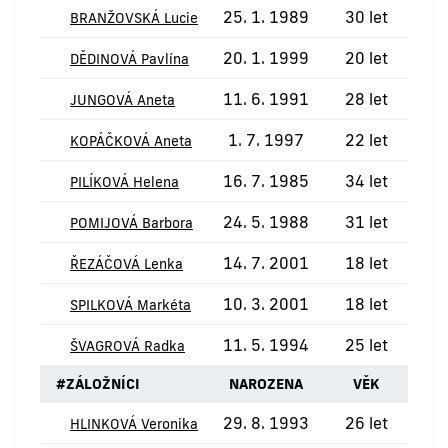
25. 1. 1989
30 let
BRANŽOVSKÁ Lucie
20. 1. 1999
20 let
DĚDINOVÁ Pavlína
11. 6. 1991
28 let
JUNGOVÁ Aneta
1. 7. 1997
22 let
KOPÁČKOVÁ Aneta
16. 7. 1985
34 let
PILÍKOVÁ Helena
24. 5. 1988
31 let
POMIJOVÁ Barbora
14. 7. 2001
18 let
ŘEZÁČOVÁ Lenka
10. 3. 2001
18 let
SPILKOVÁ Markéta
11. 5. 1994
25 let
ŠVAGROVÁ Radka
#
ZÁLOŽNÍCI
NAROZENA
VĚK
29. 8. 1993
26 let
HLINKOVÁ Veronika