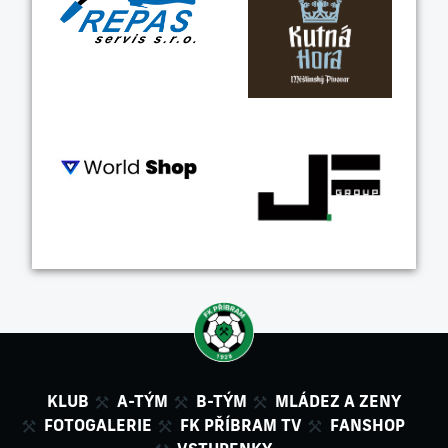
KLUB
A-TÝM
B-TÝM
MLÁDEZ A ZENY
FOTOGALERIE
FK PŘÍBRAM TV
FANSHOP