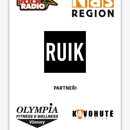
PARTNEŘI