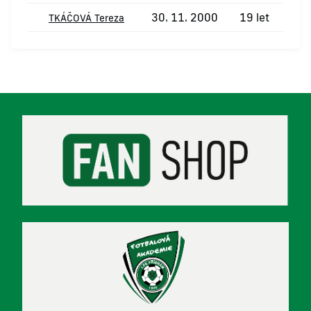
30. 11. 2000
19 let
TKÁČOVÁ Tereza