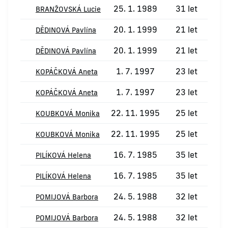
25. 1. 1989
31 let
BRANŽOVSKÁ Lucie
20. 1. 1999
21 let
DĚDINOVÁ Pavlína
20. 1. 1999
21 let
DĚDINOVÁ Pavlína
1. 7. 1997
23 let
KOPÁČKOVÁ Aneta
1. 7. 1997
23 let
KOPÁČKOVÁ Aneta
22. 11. 1995
25 let
KOUBKOVÁ Monika
22. 11. 1995
25 let
KOUBKOVÁ Monika
16. 7. 1985
35 let
PILÍKOVÁ Helena
16. 7. 1985
35 let
PILÍKOVÁ Helena
24. 5. 1988
32 let
POMIJOVÁ Barbora
24. 5. 1988
32 let
POMIJOVÁ Barbora