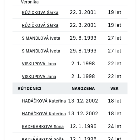
Veronika
22. 3. 2001
19 let
RŮŽIČKOVÁ Šárka
22. 3. 2001
19 let
RŮŽIČKOVÁ Šárka
29. 8. 1993
27 let
SIMANDLOVÁ Iveta
29. 8. 1993
27 let
SIMANDLOVÁ Iveta
2. 1. 1998
22 let
VISKUPOVÁ Jana
2. 1. 1998
22 let
VISKUPOVÁ Jana
#
ÚTOČNÍCI
NAROZENA
VĚK
13. 12. 2002
18 let
HADÁČKOVÁ Kateřina
13. 12. 2002
18 let
HADÁČKOVÁ Kateřina
12. 1. 1996
24 let
KADEŘÁBKOVÁ Soňa
12. 1. 1996
24 let
KADEŘÁBKOVÁ Soňa