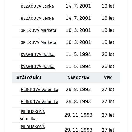
14. 7. 2001
19 let
ŘEZÁČOVÁ Lenka
14. 7. 2001
19 let
ŘEZÁČOVÁ Lenka
10. 3. 2001
19 let
SPILKOVÁ Markéta
10. 3. 2001
19 let
SPILKOVÁ Markéta
11. 5. 1994
26 let
ŠVAGROVÁ Radka
11. 5. 1994
26 let
ŠVAGROVÁ Radka
#
ZÁLOŽNÍCI
NAROZENA
VĚK
29. 8. 1993
27 let
HLINKOVÁ Veronika
29. 8. 1993
27 let
HLINKOVÁ Veronika
PILOUSKOVÁ
29. 11. 1993
27 let
Veronika
PILOUSKOVÁ
29. 11. 1993
27 let