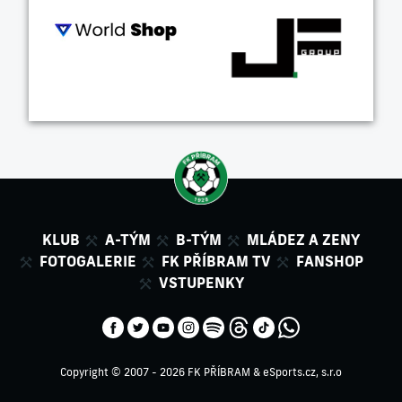
KLUB
A-TÝM
B-TÝM
MLÁDEZ A ZENY
FOTOGALERIE
FK PŘÍBRAM TV
FANSHOP
VSTUPENKY
Copyright © 2007 - 2026 FK PŘÍBRAM &
eSports.cz, s.r.o