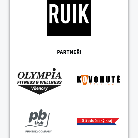
PARTNEŘI