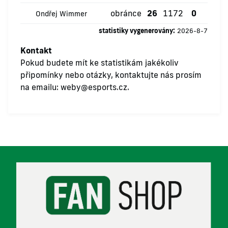
obránce
26
1172
0
0
Ondřej Wimmer
statistiky vygenerovány:
2026-8-7
Kontakt
Pokud budete mít ke statistikám jakékoliv
připomínky nebo otázky, kontaktujte nás prosím
na emailu:
weby@esports.cz
.