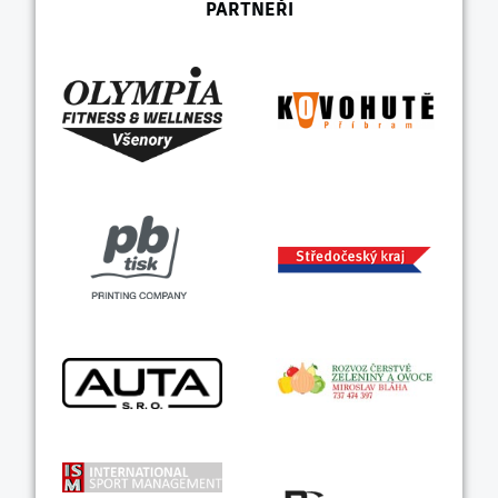
PARTNEŘI