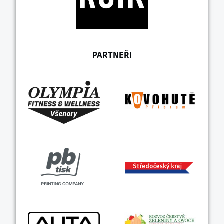
PARTNEŘI