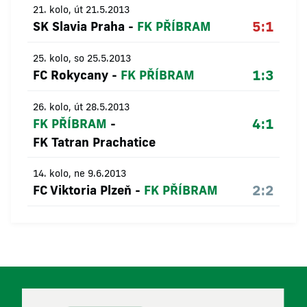
21. kolo, út 21.5.2013
5:1
SK Slavia Praha
-
FK PŘÍBRAM
25. kolo, so 25.5.2013
1:3
FC Rokycany
-
FK PŘÍBRAM
26. kolo, út 28.5.2013
4:1
FK PŘÍBRAM
-
FK Tatran Prachatice
14. kolo, ne 9.6.2013
2:2
FC Viktoria Plzeň
-
FK PŘÍBRAM