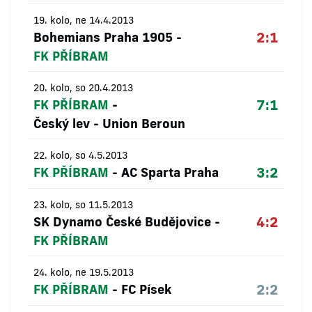
19. kolo, ne 14.4.2013
2:1
Bohemians Praha 1905
-
FK PŘÍBRAM
20. kolo, so 20.4.2013
7:1
FK PŘÍBRAM
-
Český lev - Union Beroun
22. kolo, so 4.5.2013
3:2
FK PŘÍBRAM
-
AC Sparta Praha
23. kolo, so 11.5.2013
4:2
SK Dynamo České Budějovice
-
FK PŘÍBRAM
24. kolo, ne 19.5.2013
2:2
FK PŘÍBRAM
-
FC Písek