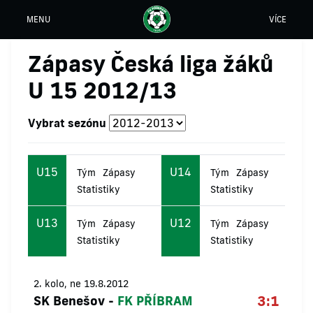
MENU
VÍCE
Zápasy Česká liga žáků
U 15 2012/13
Vybrat sezónu
U15
U14
Tým
Zápasy
Tým
Zápasy
Statistiky
Statistiky
U13
U12
Tým
Zápasy
Tým
Zápasy
Statistiky
Statistiky
2. kolo, ne 19.8.2012
3:1
SK Benešov
-
FK PŘÍBRAM