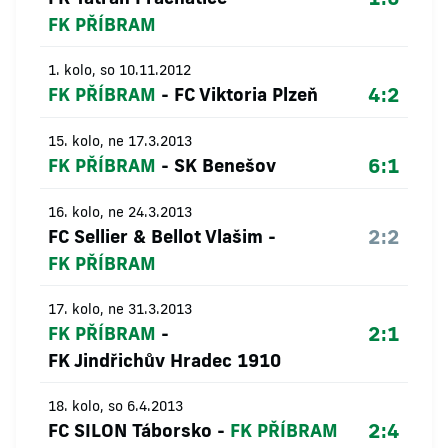
FK PŘÍBRAM
1. kolo, so 10.11.2012
4:2
FK PŘÍBRAM
-
FC Viktoria Plzeň
15. kolo, ne 17.3.2013
6:1
FK PŘÍBRAM
-
SK Benešov
16. kolo, ne 24.3.2013
2:2
FC Sellier & Bellot Vlašim
-
FK PŘÍBRAM
17. kolo, ne 31.3.2013
2:1
FK PŘÍBRAM
-
FK Jindřichův Hradec 1910
18. kolo, so 6.4.2013
2:4
FC SILON Táborsko
-
FK PŘÍBRAM