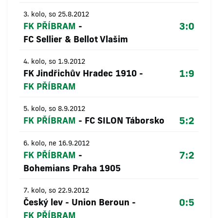
3. kolo, so 25.8.2012
3:0
FK PŘÍBRAM
-
FC Sellier & Bellot Vlašim
4. kolo, so 1.9.2012
1:9
FK Jindřichův Hradec 1910
-
FK PŘÍBRAM
5. kolo, so 8.9.2012
5:2
FK PŘÍBRAM
-
FC SILON Táborsko
6. kolo, ne 16.9.2012
7:2
FK PŘÍBRAM
-
Bohemians Praha 1905
7. kolo, so 22.9.2012
0:5
Český lev - Union Beroun
-
FK PŘÍBRAM