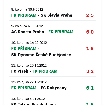
8. kolo, ne 30.9.2012
2:5
FK PŘÍBRAM
-
SK Slavia Praha
9. kolo, so 6.10.2012
6:0
AC Sparta Praha
-
FK PŘÍBRAM
10. kolo, ne 14.10.2012
1:5
FK PŘÍBRAM
-
SK Dynamo České Budějovice
11. kolo, so 20.10.2012
3:2
FC Písek
-
FK PŘÍBRAM
12. kolo, so 27.10.2012
6:1
FK PŘÍBRAM
-
FC Rokycany
13. kolo, so 3.11.2012
1:6
FK Tatran Prachatice
-