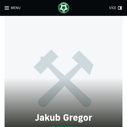
MENU
VÍCE
Jakub Gregor