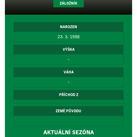
ZÁLOŽNÍK
NAROZEN
23. 3. 1998
VÝŠKA
-
VÁHA
-
PŘÍCHOD Z
ZEMĚ PŮVODU
AKTUÁLNÍ SEZÓNA