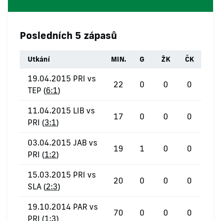
Posledních 5 zápasů
Utkání
MIN.
G
ŽK
ČK
19.04.2015 PRI vs
22
0
0
0
TEP (
6:1
)
11.04.2015 LIB vs
17
0
0
0
PRI (
3:1
)
03.04.2015 JAB vs
19
1
0
0
PRI (
1:2
)
15.03.2015 PRI vs
20
0
0
0
SLA (
2:3
)
19.10.2014 PAR vs
70
0
0
0
PRI (
1:3
)