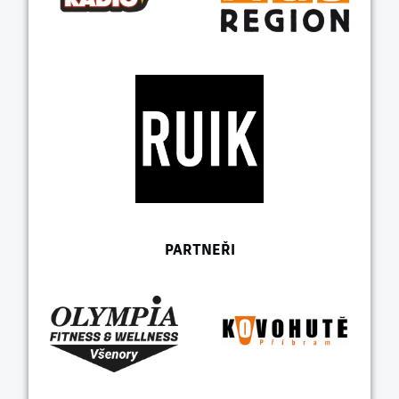
PARTNEŘI