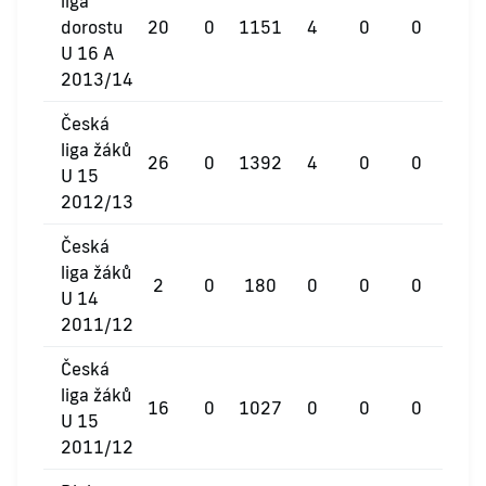
liga
dorostu
20
0
1151
4
0
0
U 16 A
2013/14
Česká
liga žáků
26
0
1392
4
0
0
U 15
2012/13
Česká
liga žáků
2
0
180
0
0
0
U 14
2011/12
Česká
liga žáků
16
0
1027
0
0
0
U 15
2011/12