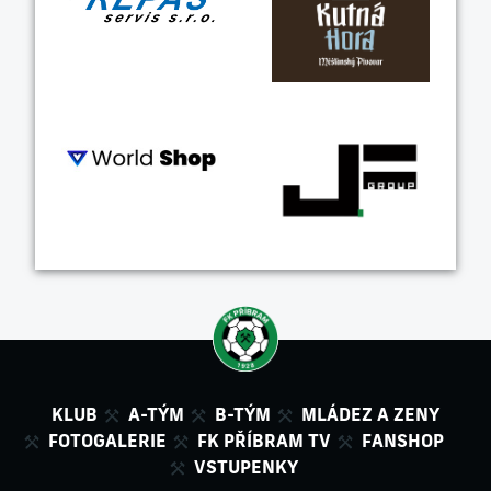
KLUB
A-TÝM
B-TÝM
MLÁDEZ A ZENY
FOTOGALERIE
FK PŘÍBRAM TV
FANSHOP
VSTUPENKY