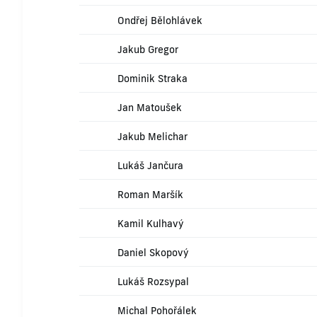
Ondřej Bělohlávek
Jakub Gregor
Dominik Straka
Jan Matoušek
Jakub Melichar
Lukáš Jančura
Roman Maršík
Kamil Kulhavý
Daniel Skopový
Lukáš Rozsypal
Michal Pohořálek