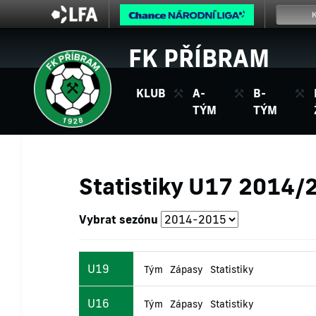
FK PŘÍBRAM
KLUB
A-
B-
TÝM
TÝM
Statistiky U17 2014/
Vybrat sezónu
U19
Tým
Zápasy
Statistiky
U16
Tým
Zápasy
Statistiky