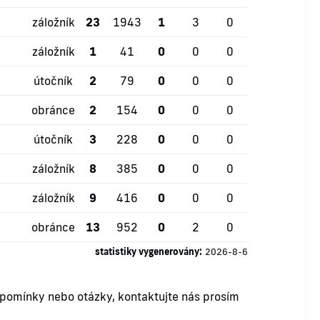
záložník
23
1943
1
3
0
záložník
1
41
0
0
0
útočník
2
79
0
0
0
obránce
2
154
0
0
0
útočník
3
228
0
0
0
záložník
8
385
0
0
0
záložník
9
416
0
0
0
obránce
13
952
0
2
0
statistiky vygenerovány:
2026-8-6
ipomínky nebo otázky, kontaktujte nás prosím