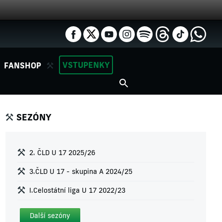
VSTUPENKY
FANSHOP
SEZÓNY
2. ČLD U 17 2025/26
3.ČLD U 17 - skupina A 2024/25
I.Celostátní liga U 17 2022/23
Další sezóny