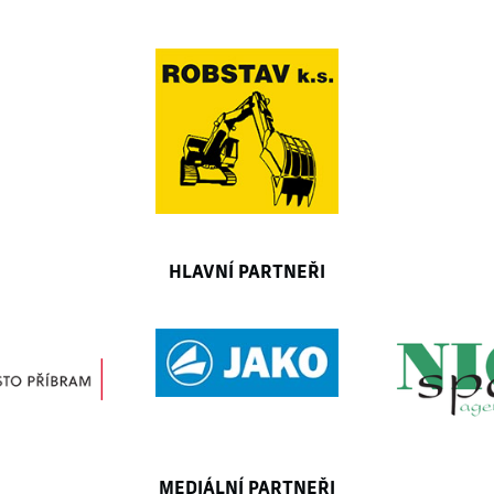
HLAVNÍ PARTNEŘI
MEDIÁLNÍ PARTNEŘI