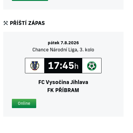
PŘÍŠTÍ ZÁPAS
pátek 7.8.2026
Chance Národní Liga, 3. kolo
17:45
h
FC Vysočina Jihlava
FK PŘÍBRAM
Online