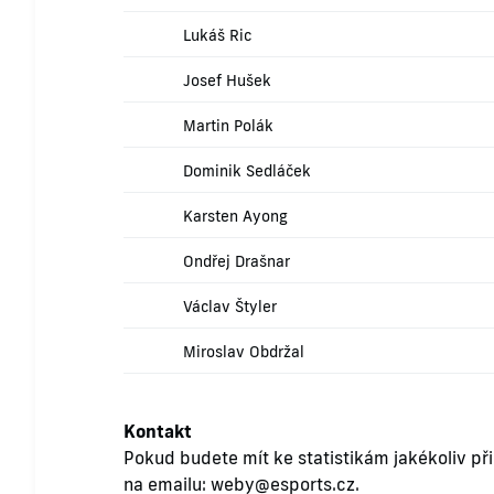
Lukáš Ric
Josef Hušek
Martin Polák
Dominik Sedláček
Karsten Ayong
Ondřej Drašnar
Václav Štyler
Miroslav Obdržal
Kontakt
Pokud budete mít ke statistikám jakékoliv př
na emailu:
weby@esports.cz
.