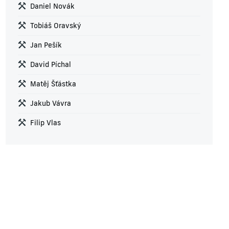
Daniel Novák
Tobiáš Oravský
Jan Pešík
David Píchal
Matěj Šťástka
Jakub Vávra
Filip Vlas