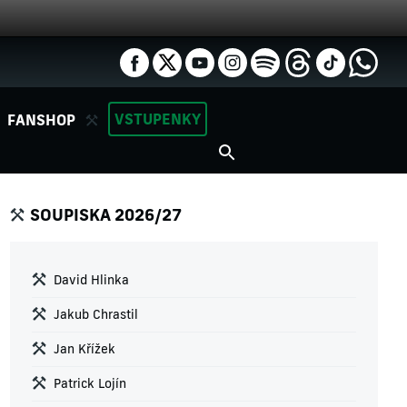
VSTUPENKY
FANSHOP
SOUPISKA 2026/27
David Hlinka
Jakub Chrastil
Jan Křížek
Patrick Lojín