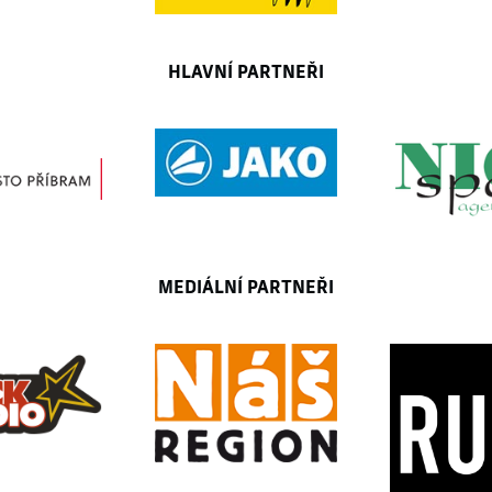
HLAVNÍ PARTNEŘI
MEDIÁLNÍ PARTNEŘI