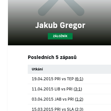
Jakub Gregor
ZÁLOŽNÍK
Posledních 5 zápasů
Utkání
19.04.2015 PRI vs TEP (
6:1
)
11.04.2015 LIB vs PRI (
3:1
)
03.04.2015 JAB vs PRI (
1:2
)
15.03.2015 PRI vs SLA (
2:3
)