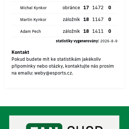
obránce
17
1472
0
0
Michal Kynkor
záložník
18
1147
0
2
Martin Kynkor
záložník
18
1411
0
1
Adam Pech
statistiky vygenerovány:
2026-8-9
Kontakt
Pokud budete mít ke statistikám jakékoliv
připomínky nebo otázky, kontaktujte nás prosím
na emailu:
weby@esports.cz
.