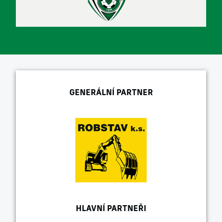
GENERÁLNÍ PARTNER
HLAVNÍ PARTNEŘI