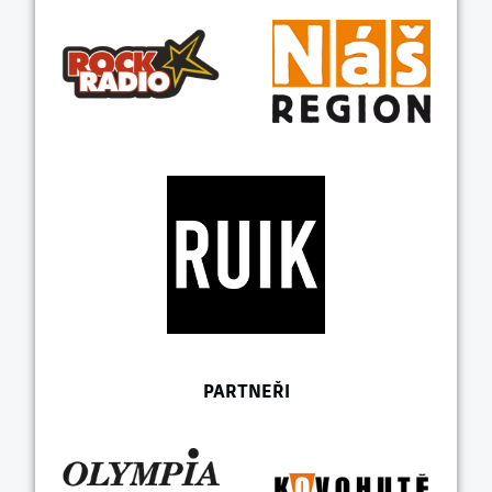
PARTNEŘI