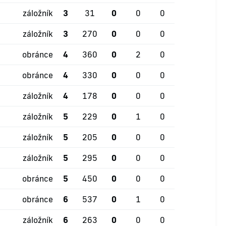
záložník
3
31
0
0
0
záložník
3
270
0
0
0
obránce
4
360
0
2
0
obránce
4
330
0
0
0
záložník
4
178
0
0
0
záložník
5
229
0
1
0
záložník
5
205
0
0
0
záložník
5
295
0
0
0
obránce
5
450
0
0
0
obránce
6
537
0
1
0
záložník
6
263
0
0
0