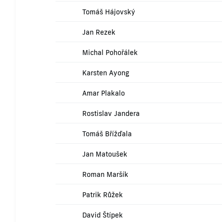
Tomáš Hájovský
Jan Rezek
Michal Pohořálek
Karsten Ayong
Amar Plakalo
Rostislav Jandera
Tomáš Břížďala
Jan Matoušek
Roman Maršík
Patrik Růžek
David Štípek