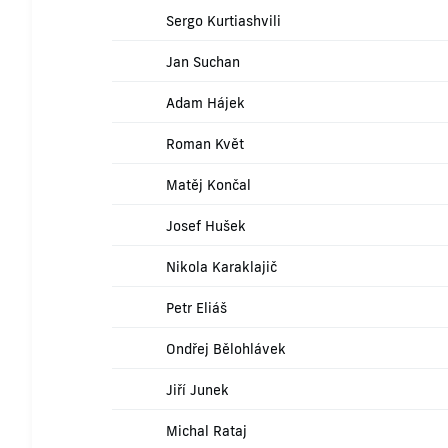
Sergo Kurtiashvili
Jan Suchan
Adam Hájek
Roman Květ
Matěj Končal
Josef Hušek
Nikola Karaklajič
Petr Eliáš
Ondřej Bělohlávek
Jiří Junek
Michal Rataj