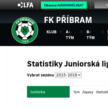
FK PŘÍBRAM
KLUB
A-
B-
TÝM
TÝM
Statistiky Juniorská 
Vybrat sezónu
Juniorka
Tým
Zápasy
Statisti