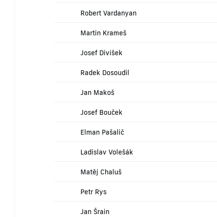
Robert Vardanyan
Martin Krameš
Josef Divíšek
Radek Dosoudil
Jan Makoš
Josef Bouček
Elman Pašalič
Ladislav Volešák
Matěj Chaluš
Petr Rys
Jan Šrain