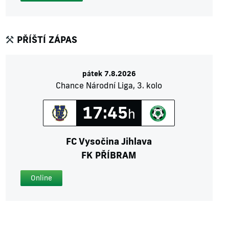
PŘÍŠTÍ ZÁPAS
pátek 7.8.2026
Chance Národní Liga, 3. kolo
17:45
h
FC Vysočina Jihlava
FK PŘÍBRAM
Online