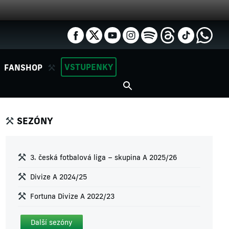
VSTUPENKY
FANSHOP
SEZÓNY
3. česká fotbalová liga – skupina A 2025/26
Divize A 2024/25
Fortuna Divize A 2022/23
Další sezóny