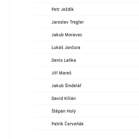
Petr Ježdík
Jaroslav Tregler
Jakub Moravec
Lukáš Jančura
Denis Laňka
Jiří Mareš
Jakub Šindelář
David Kilián
Štěpán Holý
Patrik Červeňák