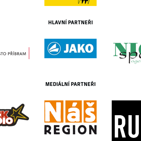
HLAVNÍ PARTNEŘI
MEDIÁLNÍ PARTNEŘI