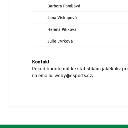
Barbora Pomijová
Jana Viskupová
Helena Pilíková
Julie Cvrková
Kontakt
Pokud budete mít ke statistikám jakékoliv př
na emailu:
weby@esports.cz
.