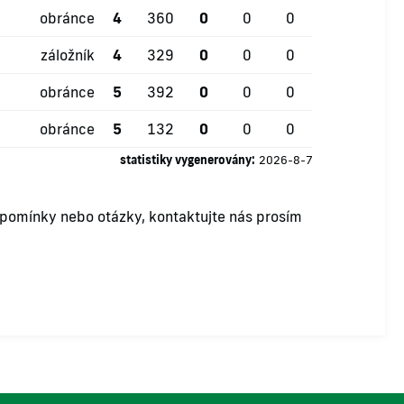
obránce
4
360
0
0
0
záložník
4
329
0
0
0
obránce
5
392
0
0
0
obránce
5
132
0
0
0
statistiky vygenerovány:
2026-8-7
ipomínky nebo otázky, kontaktujte nás prosím