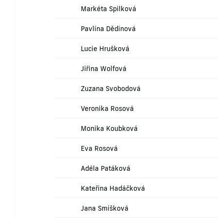
Markéta Spilková
Pavlína Dědinová
Lucie Hrušková
Jiřina Wolfová
Zuzana Svobodová
Veronika Rosová
Monika Koubková
Eva Rosová
Adéla Patáková
Kateřina Hadáčková
Jana Smíšková