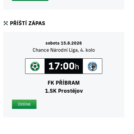
PŘÍŠTÍ ZÁPAS
sobota 15.8.2026
Chance Národní Liga, 4. kolo
17:00
h
FK PŘÍBRAM
1.SK Prostějov
Online