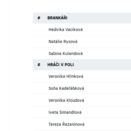
#
BRANKÁŘI
Hedvika Vacíková
Natálie Rysová
Sabina Kulandová
#
HRÁČI V POLI
Veronika Hlinková
Soňa Kadeřábková
Veronika Kloudová
Iveta Simandlová
Tereza Řezaninová