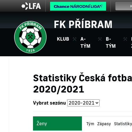
FK PŘÍBRAM
KLUB
A-
B-
TÝM
TÝM
Statistiky Česká fotba
2020/2021
Vybrat sezónu
Ženy
Tým
Zápasy
Statistik