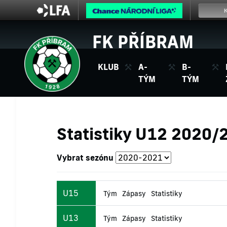
FK PŘÍBRAM
KLUB
A-
B-
TÝM
TÝM
Statistiky U12 2020/
Vybrat sezónu
U15
Tým
Zápasy
Statistiky
U13
Tým
Zápasy
Statistiky