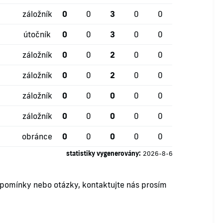
záložník
0
0
3
0
0
útočník
0
0
3
0
0
záložník
0
0
2
0
0
záložník
0
0
2
0
0
záložník
0
0
0
0
0
záložník
0
0
0
0
0
obránce
0
0
0
0
0
statistiky vygenerovány:
2026-8-6
ipomínky nebo otázky, kontaktujte nás prosím