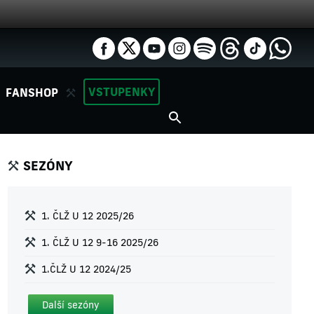
VSTUPENKY
FANSHOP
SEZÓNY
1. ČLŽ U 12 2025/26
1. ČLŽ U 12 9-16 2025/26
1.ČLŽ U 12 2024/25
Další sezóny