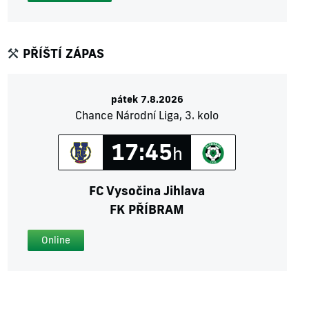
PŘÍŠTÍ ZÁPAS
pátek 7.8.2026
Chance Národní Liga, 3. kolo
17:45
h
FC Vysočina Jihlava
FK PŘÍBRAM
Online