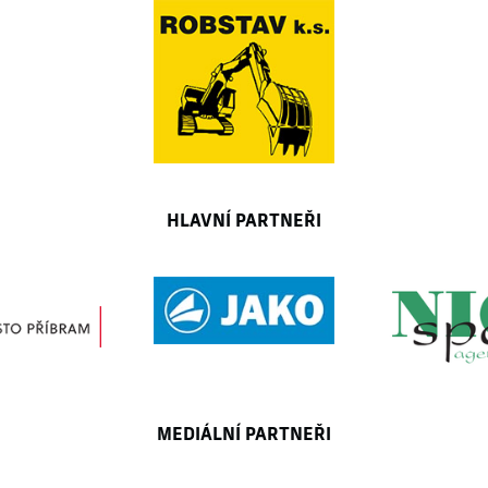
HLAVNÍ PARTNEŘI
MEDIÁLNÍ PARTNEŘI