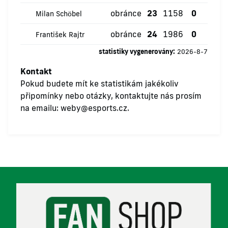
obránce
23
1158
0
0
Milan Schöbel
obránce
24
1986
0
0
František Rajtr
statistiky vygenerovány:
2026-8-7
Kontakt
Pokud budete mít ke statistikám jakékoliv
připomínky nebo otázky, kontaktujte nás prosím
na emailu:
weby@esports.cz
.