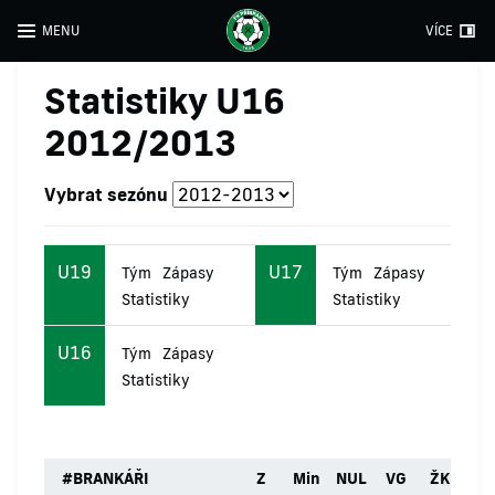
MENU
VÍCE
Statistiky U16
2012/2013
Vybrat sezónu
U19
U17
Tým
Zápasy
Tým
Zápasy
Statistiky
Statistiky
U16
Tým
Zápasy
Statistiky
#
BRANKÁŘI
Z
Min
NUL
VG
ŽK
ČK