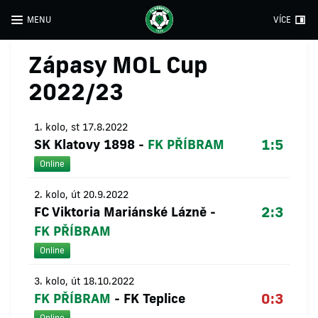
MENU
VÍCE
Zápasy MOL Cup
2022/23
1. kolo, st 17.8.2022
1:5
SK Klatovy 1898
-
FK PŘÍBRAM
Online
2. kolo, út 20.9.2022
2:3
FC Viktoria Mariánské Lázně
-
FK PŘÍBRAM
Online
3. kolo, út 18.10.2022
0:3
FK PŘÍBRAM
-
FK Teplice
Online