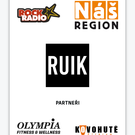
PARTNEŘI