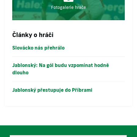
Fotogalerie hráče
Články o hráči
Slovácko nás přehrálo
Jablonský: Na gól budu vzpomínat hodně
dlouho
Jablonský přestupuje do Příbrami