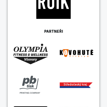
PARTNEŘI