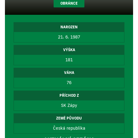
OBRÁNCE
NAROZEN
21. 6. 1987
VÝŠKA
181
VÁHA
76
PŘÍCHOD Z
SK Zápy
ZEMĚ PŮVODU
Česká republika