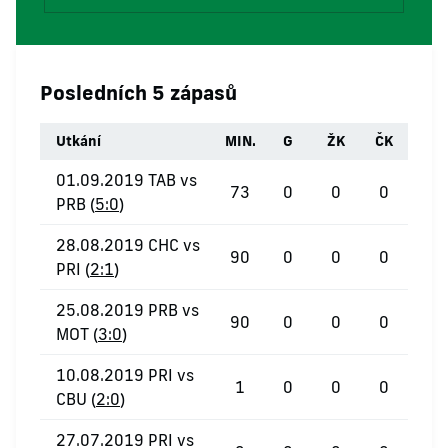
Posledních 5 zápasů
Utkání
MIN.
G
ŽK
ČK
01.09.2019 TAB vs
73
0
0
0
PRB (
5:0
)
28.08.2019 CHC vs
90
0
0
0
PRI (
2:1
)
25.08.2019 PRB vs
90
0
0
0
MOT (
3:0
)
10.08.2019 PRI vs
1
0
0
0
CBU (
2:0
)
27.07.2019 PRI vs