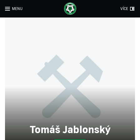
MENU
VÍCE
Tomáš Jablonský