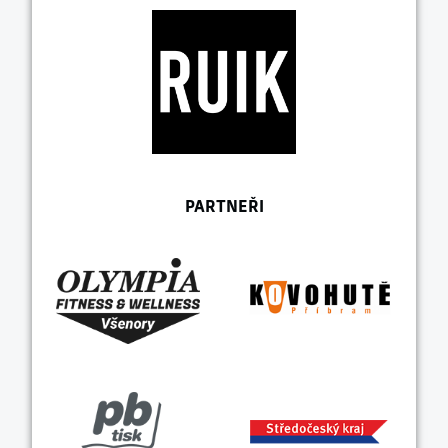
PARTNEŘI