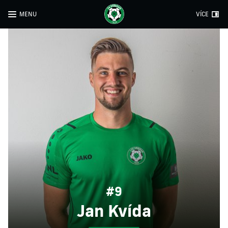
MENU
VÍCE
#9
Jan Kvída