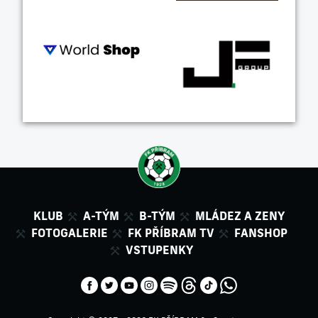
KLUB
A-TÝM
B-TÝM
MLÁDEZ A ZENY
FOTOGALERIE
FK PŘÍBRAM TV
FANSHOP
VSTUPENKY