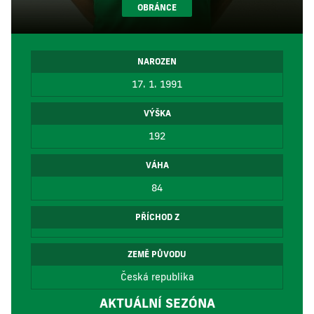
OBRÁNCE
NAROZEN
17. 1. 1991
VÝŠKA
192
VÁHA
84
PŘÍCHOD Z
ZEMĚ PŮVODU
Česká republika
AKTUÁLNÍ SEZÓNA