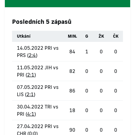
Posledních 5 zápasů
Utkání
MIN.
G
ŽK
ČK
14.05.2022 PRI vs
84
1
0
0
PRS (
2:4
)
11.05.2022 JIH vs
82
0
0
0
PRI (
2:1
)
07.05.2022 PRI vs
86
0
0
0
LIS (
2:1
)
30.04.2022 TRI vs
18
0
0
0
PRI (
4:1
)
27.04.2022 PRI vs
90
0
0
0
CHR (
0:0
)