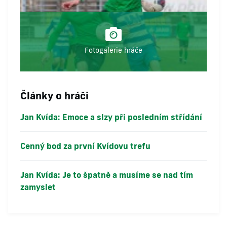
Fotogalerie hráče
Články o hráči
Jan Kvída: Emoce a slzy při posledním střídání
Cenný bod za první Kvídovu trefu
Jan Kvída: Je to špatně a musíme se nad tím
zamyslet