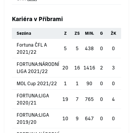
Kariéra v Příbrami
Sezóna
Z
ZS
MIN.
G
ŽK
ČK
Fortuna ČFL A
5
5
438
0
0
0
2021/22
FORTUNA:NÁRODNÍ
20
16
1416
2
3
0
LIGA 2021/22
MOL Cup 2021/22
1
1
90
0
0
0
FORTUNA:LIGA
19
7
765
0
4
0
2020/21
FORTUNA:LIGA
10
9
647
0
0
0
2019/20