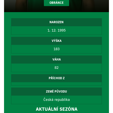
OBRÁNCE
NAROZEN
1. 12. 1995
VÝŠKA
183
VÁHA
82
PŘÍCHOD Z
ZEMĚ PŮVODU
Česká republika
AKTUÁLNÍ SEZÓNA