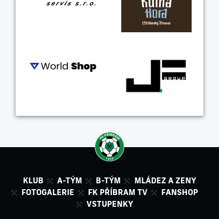
KLUB
A-TÝM
B-TÝM
MLÁDEZ A ZENY
FOTOGALERIE
FK PŘÍBRAM TV
FANSHOP
VSTUPENKY