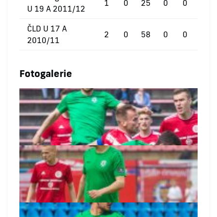
1
0
25
0
0
0
U 19 A 2011/12
ČLD U 17 A
2
0
58
0
0
0
2010/11
Fotogalerie