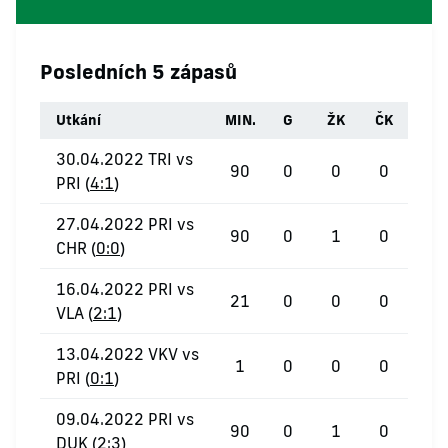
Posledních 5 zápasů
Utkání
MIN.
G
ŽK
ČK
30.04.2022 TRI vs
90
0
0
0
PRI (
4:1
)
27.04.2022 PRI vs
90
0
1
0
CHR (
0:0
)
16.04.2022 PRI vs
21
0
0
0
VLA (
2:1
)
13.04.2022 VKV vs
1
0
0
0
PRI (
0:1
)
09.04.2022 PRI vs
90
0
1
0
DUK (
2:3
)