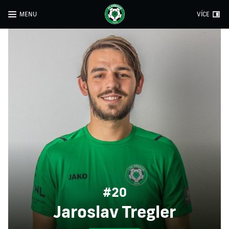
MENU
VÍCE
#20
Jaroslav Tregler