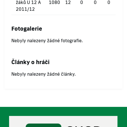
žáků U 12 A
1080
12
0
0
0
2011/12
Fotogalerie
Nebyly nalezeny žádné fotografie.
Články o hráči
Nebyly nalezeny žádné články.