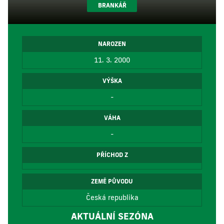
BRANKÁŘ
NAROZEN
11. 3. 2000
VÝŠKA
-
VÁHA
-
PŘÍCHOD Z
ZEMĚ PŮVODU
Česká republika
AKTUÁLNÍ SEZÓNA