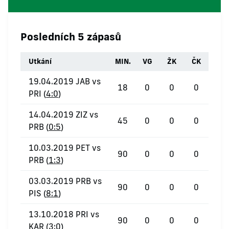
Posledních 5 zápasů
Utkání
MIN.
VG
ŽK
ČK
19.04.2019 JAB vs
18
0
0
0
PRI (
4:0
)
14.04.2019 ZIZ vs
45
0
0
0
PRB (
0:5
)
10.03.2019 PET vs
90
0
0
0
PRB (
1:3
)
03.03.2019 PRB vs
90
0
0
0
PIS (
8:1
)
13.10.2018 PRI vs
90
0
0
0
KAR (
3:0
)