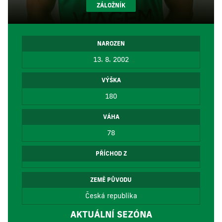
ZÁLOŽNÍK
NAROZEN
13. 8. 2002
VÝŠKA
180
VÁHA
78
PŘÍCHOD Z
ZEMĚ PŮVODU
Česká republika
AKTUÁLNÍ SEZÓNA