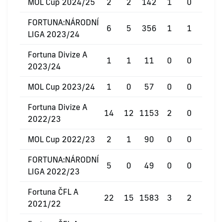
MOL Cup 2024/25
2
2
142
1
0
0
FORTUNA:NÁRODNÍ
6
5
356
1
1
0
LIGA 2023/24
Fortuna Divize A
1
1
11
0
0
0
2023/24
MOL Cup 2023/24
1
0
57
0
0
0
Fortuna Divize A
14
12
1153
2
0
0
2022/23
MOL Cup 2022/23
2
1
90
0
0
0
FORTUNA:NÁRODNÍ
5
0
49
0
0
0
LIGA 2022/23
Fortuna ČFL A
22
15
1583
3
2
0
2021/22