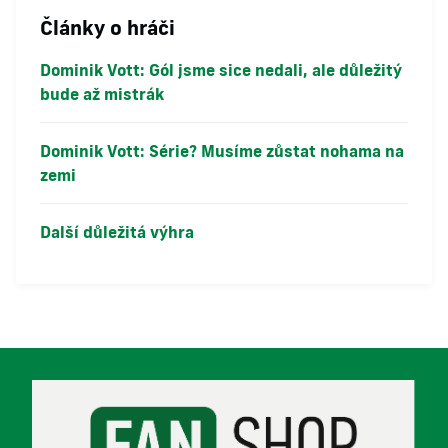
Články o hráči
Dominik Vott: Gól jsme sice nedali, ale důležitý
bude až mistrák
Dominik Vott: Série? Musíme zůstat nohama na
zemi
Další důležitá výhra