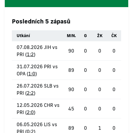
Posledních 5 zápasů
Utkání
MIN.
G
ŽK
ČK
07.08.2026 JIH vs
90
0
0
0
PRI (
1:2
)
31.07.2026 PRI vs
89
0
0
0
OPA (
1:0
)
26.07.2026 SLB vs
90
0
0
0
PRI (
2:2
)
12.05.2026 CHR vs
45
0
0
0
PRI (
2:0
)
06.05.2026 LIS vs
89
0
1
0
PRI (
0:2
)