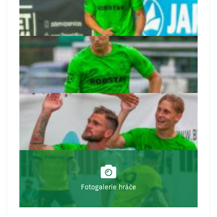
Fotogalerie hráče