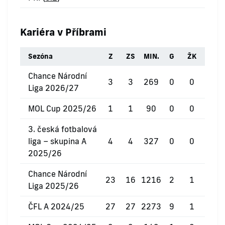
Kariéra v Příbrami
Sezóna
Z
ZS
MIN.
G
ŽK
ČK
Chance Národní
3
3
269
0
0
0
Liga 2026/27
MOL Cup 2025/26
1
1
90
0
0
0
3. česká fotbalová
liga – skupina A
4
4
327
0
0
0
2025/26
Chance Národní
23
16
1216
2
1
0
Liga 2025/26
ČFL A 2024/25
27
27
2273
9
1
0