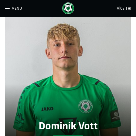
MENU
VÍCE
Dominik Vott