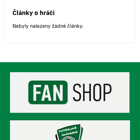
Články o hráči
Nebyly nalezeny žádné články.