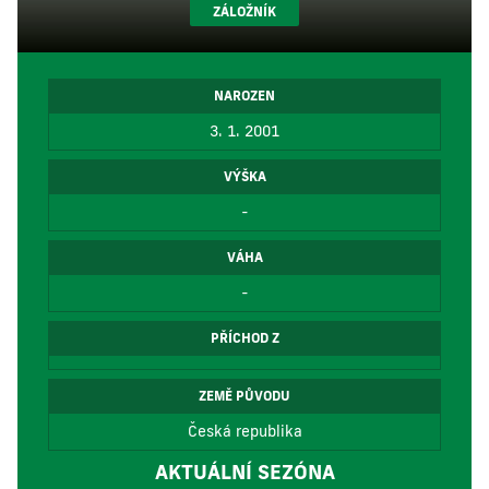
ZÁLOŽNÍK
NAROZEN
3. 1. 2001
VÝŠKA
-
VÁHA
-
PŘÍCHOD Z
ZEMĚ PŮVODU
Česká republika
AKTUÁLNÍ SEZÓNA