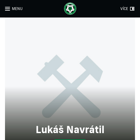
MENU
VÍCE
Lukáš Navrátil