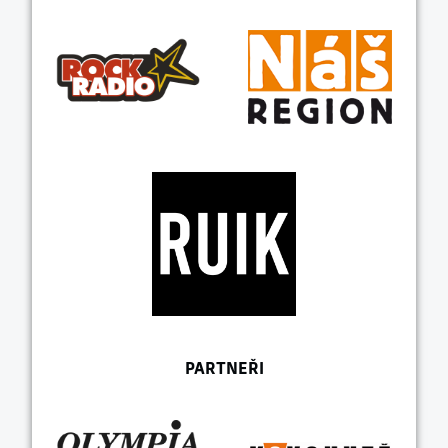
PARTNEŘI