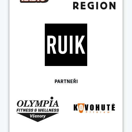
PARTNEŘI