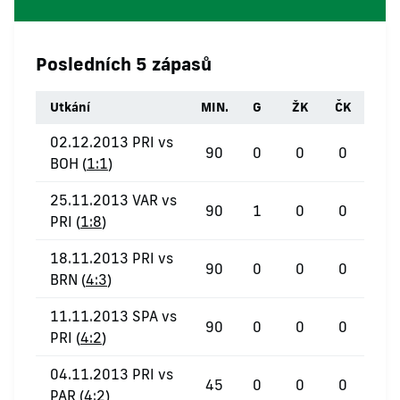
Posledních 5 zápasů
Utkání
MIN.
G
ŽK
ČK
02.12.2013 PRI vs
90
0
0
0
BOH (
1:1
)
25.11.2013 VAR vs
90
1
0
0
PRI (
1:8
)
18.11.2013 PRI vs
90
0
0
0
BRN (
4:3
)
11.11.2013 SPA vs
90
0
0
0
PRI (
4:2
)
04.11.2013 PRI vs
45
0
0
0
PAR (
4:2
)