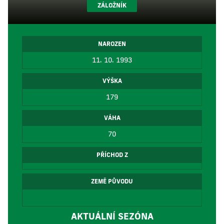
ZÁLOŽNÍK
NAROZEN
11. 10. 1993
VÝŠKA
179
VÁHA
70
PŘÍCHOD Z
ZEMĚ PŮVODU
AKTUÁLNÍ SEZÓNA