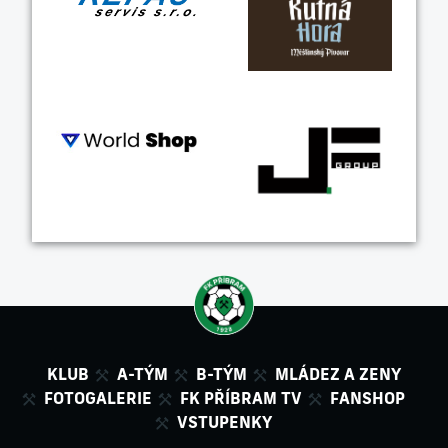
KLUB
A-TÝM
B-TÝM
MLÁDEZ A ZENY
FOTOGALERIE
FK PŘÍBRAM TV
FANSHOP
VSTUPENKY