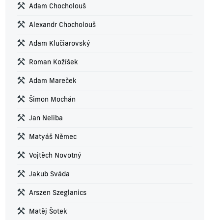
Adam Chocholouš
Alexandr Chocholouš
Adam Klučiarovský
Roman Kožíšek
Adam Mareček
Šimon Mochán
Jan Neliba
Matyáš Němec
Vojtěch Novotný
Jakub Sváda
Arszen Szeglanics
Matěj Šotek