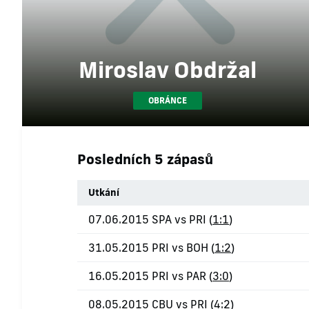
Miroslav Obdržal
OBRÁNCE
Posledních 5 zápasů
Utkání
07.06.2015 SPA vs PRI (
1:1
)
31.05.2015 PRI vs BOH (
1:2
)
16.05.2015 PRI vs PAR (
3:0
)
08.05.2015 CBU vs PRI (
4:2
)