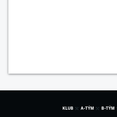
KLUB
A-TÝM
B-TÝM