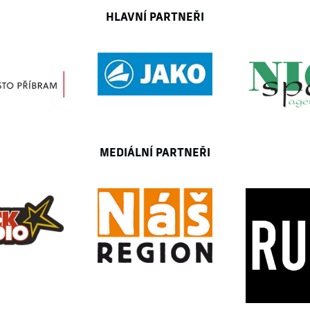
HLAVNÍ PARTNEŘI
MEDIÁLNÍ PARTNEŘI