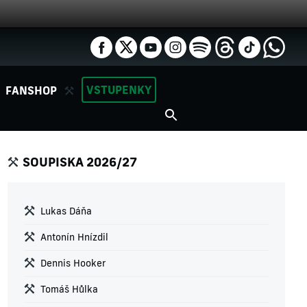
VSTUPENKY
FANSHOP
SOUPISKA 2026/27
Lukas Dáňa
Antonín Hnízdil
Dennis Hooker
Tomáš Hůlka