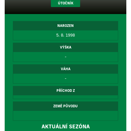
ÚTOČNÍK
NAROZEN
5. 8. 1998
VÝŠKA
-
VÁHA
-
PŘÍCHOD Z
ZEMĚ PŮVODU
AKTUÁLNÍ SEZÓNA