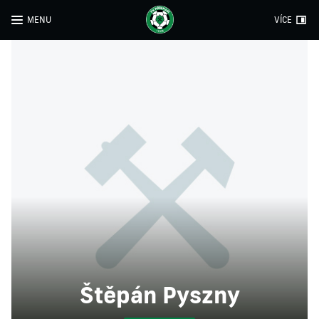
MENU
VÍCE
Štěpán Pyszny