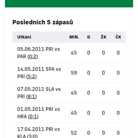
Posledních 5 zápasů
Utkání
MIN.
G
ŽK
ČK
05.06.2011 PRI vs
45
0
0
0
PAR (
0:2
)
14.05.2011 SPA vs
59
0
0
0
PRI (
5:2
)
07.05.2011 SLA vs
45
0
0
0
PRI (
8:1
)
01.05.2011 PRI vs
45
0
0
0
HRA (
0:1
)
17.04.2011 PRI vs
52
0
0
0
KLA (
3:0
)