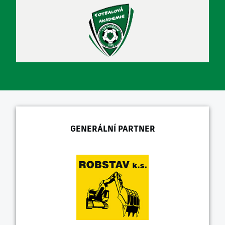
GENERÁLNÍ PARTNER