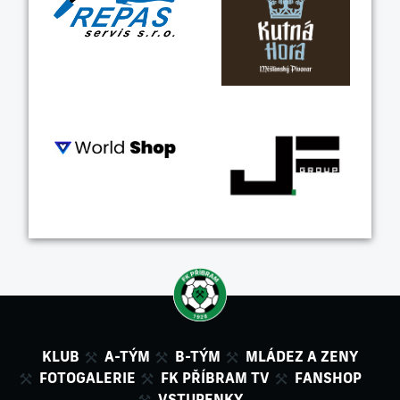
KLUB
A-TÝM
B-TÝM
MLÁDEZ A ZENY
FOTOGALERIE
FK PŘÍBRAM TV
FANSHOP
VSTUPENKY