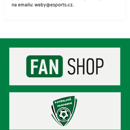
na emailu:
weby@esports.cz
.