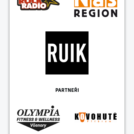
PARTNEŘI