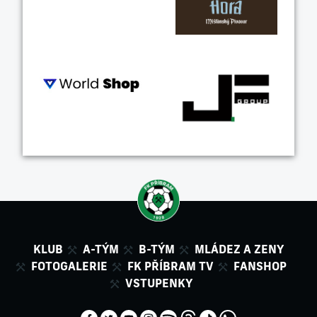
KLUB
A-TÝM
B-TÝM
MLÁDEZ A ZENY
FOTOGALERIE
FK PŘÍBRAM TV
FANSHOP
VSTUPENKY