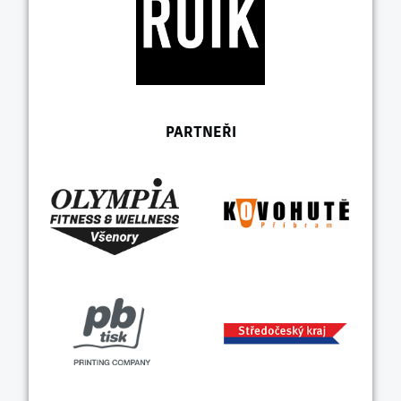
PARTNEŘI