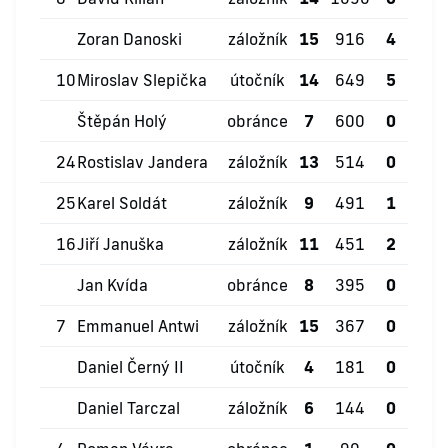
Zoran Danoski
záložník
15
916
4
1
10
Miroslav Slepička
útočník
14
649
5
1
Štěpán Holý
obránce
7
600
0
0
24
Rostislav Jandera
záložník
13
514
0
1
25
Karel Soldát
záložník
9
491
1
3
16
Jiří Januška
záložník
11
451
2
3
Jan Kvída
obránce
8
395
0
1
7
Emmanuel Antwi
záložník
15
367
0
1
Daniel Černý II
útočník
4
181
0
0
Daniel Tarczal
záložník
6
144
0
0