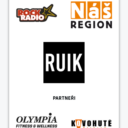
PARTNEŘI