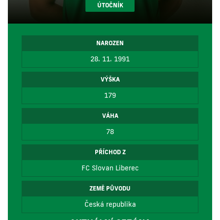
ÚTOČNÍK
NAROZEN
28. 11. 1991
VÝŠKA
179
VÁHA
78
PŘÍCHOD Z
FC Slovan Liberec
ZEMĚ PŮVODU
Česká republika