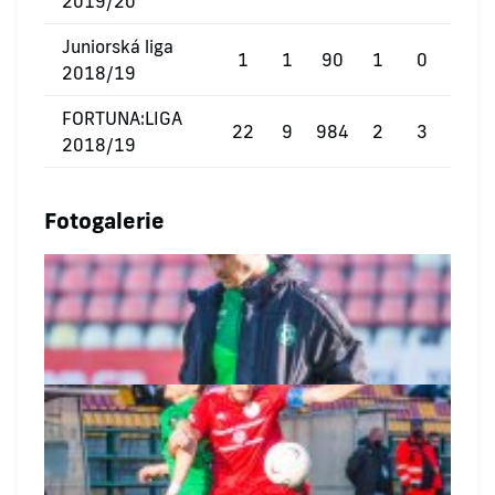
2019/20
Juniorská liga
1
1
90
1
0
0
2018/19
FORTUNA:LIGA
22
9
984
2
3
0
2018/19
Fotogalerie