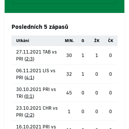
Posledních 5 zápasů
Utkání
MIN.
G
ŽK
ČK
27.11.2021 TAB vs
30
1
1
0
PRI (
2:3
)
06.11.2021 LIS vs
32
1
0
0
PRI (
4:1
)
30.10.2021 PRI vs
45
0
0
0
TRI (
0:1
)
23.10.2021 CHR vs
1
0
0
0
PRI (
2:2
)
16.10.2021 PRI vs