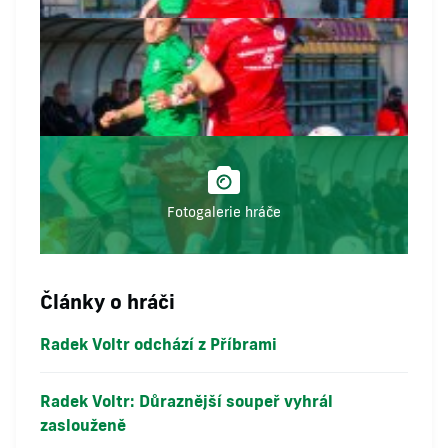
Fotogalerie hráče
Články o hráči
Radek Voltr odchází z Příbrami
Radek Voltr: Důraznější soupeř vyhrál
zaslouženě