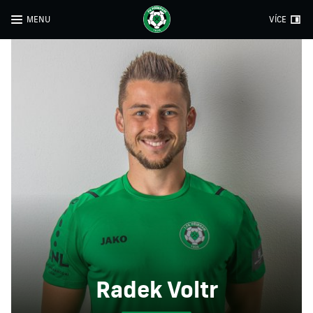
MENU
VÍCE
Radek Voltr