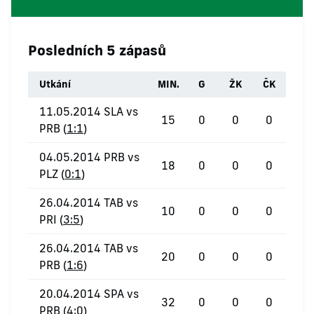
Posledních 5 zápasů
Utkání
MIN.
G
ŽK
ČK
11.05.2014 SLA vs
15
0
0
0
PRB (
1:1
)
04.05.2014 PRB vs
18
0
0
0
PLZ (
0:1
)
26.04.2014 TAB vs
10
0
0
0
PRI (
3:5
)
26.04.2014 TAB vs
20
0
0
0
PRB (
1:6
)
20.04.2014 SPA vs
32
0
0
0
PRB (
4:0
)