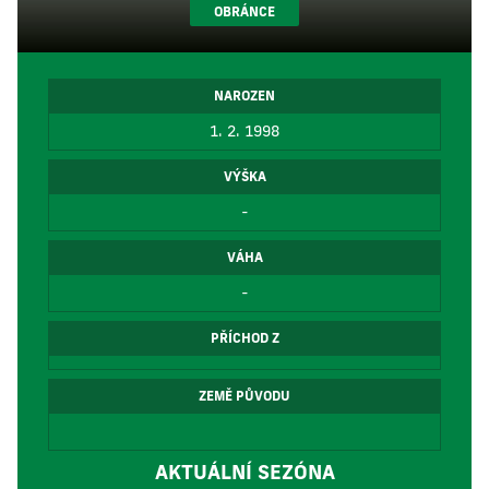
OBRÁNCE
NAROZEN
1. 2. 1998
VÝŠKA
-
VÁHA
-
PŘÍCHOD Z
ZEMĚ PŮVODU
AKTUÁLNÍ SEZÓNA