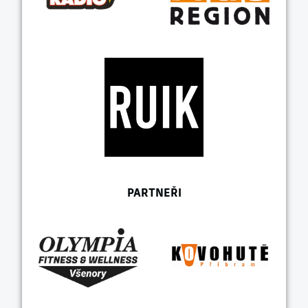
PARTNEŘI