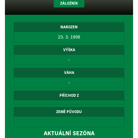
ZÁLOŽNÍK
NAROZEN
23. 3. 1998
VÝŠKA
-
VÁHA
-
PŘÍCHOD Z
ZEMĚ PŮVODU
AKTUÁLNÍ SEZÓNA