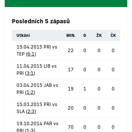
Posledních 5 zápasů
Utkání
MIN.
G
ŽK
ČK
19.04.2015 PRI vs
22
0
0
0
TEP (
6:1
)
11.04.2015 LIB vs
17
0
0
0
PRI (
3:1
)
03.04.2015 JAB vs
19
1
0
0
PRI (
1:2
)
15.03.2015 PRI vs
20
0
0
0
SLA (
2:3
)
19.10.2014 PAR vs
70
0
0
0
PRI (
1:3
)