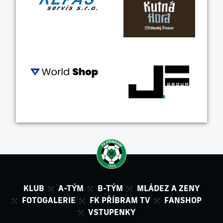
KLUB
A-TÝM
B-TÝM
MLÁDEZ A ZENY
FOTOGALERIE
FK PŘÍBRAM TV
FANSHOP
VSTUPENKY