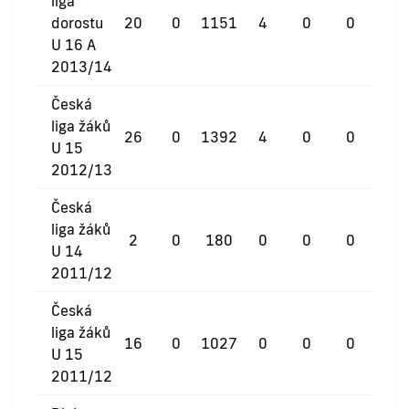
liga
dorostu
20
0
1151
4
0
0
U 16 A
2013/14
Česká
liga žáků
26
0
1392
4
0
0
U 15
2012/13
Česká
liga žáků
2
0
180
0
0
0
U 14
2011/12
Česká
liga žáků
16
0
1027
0
0
0
U 15
2011/12