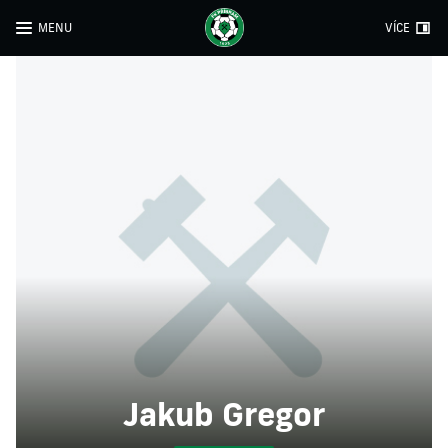
MENU
VÍCE
Jakub Gregor