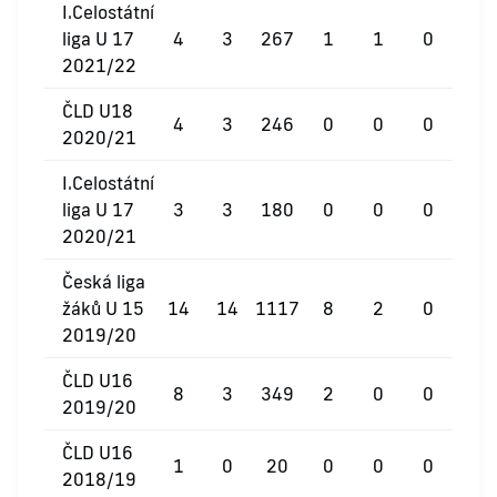
I.Celostátní
liga U 17
4
3
267
1
1
0
2021/22
ČLD U18
4
3
246
0
0
0
2020/21
I.Celostátní
liga U 17
3
3
180
0
0
0
2020/21
Česká liga
žáků U 15
14
14
1117
8
2
0
2019/20
ČLD U16
8
3
349
2
0
0
2019/20
ČLD U16
1
0
20
0
0
0
2018/19