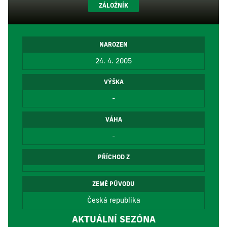
ZÁLOŽNÍK
NAROZEN
24. 4. 2005
VÝŠKA
-
VÁHA
-
PŘÍCHOD Z
ZEMĚ PŮVODU
Česká republika
AKTUÁLNÍ SEZÓNA