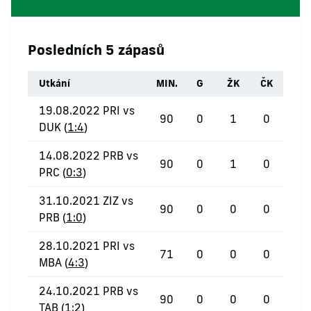
Posledních 5 zápasů
Utkání
MIN.
G
ŽK
ČK
19.08.2022 PRI vs
90
0
1
0
DUK (
1:4
)
14.08.2022 PRB vs
90
0
1
0
PRC (
0:3
)
31.10.2021 ZIZ vs
90
0
0
0
PRB (
1:0
)
28.10.2021 PRI vs
71
0
0
0
MBA (
4:3
)
24.10.2021 PRB vs
90
0
0
0
TAB (
1:2
)