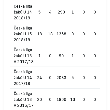
Česká liga
žáků U 14
5
4
290
1
0
0
2018/19
Česká liga
žáků U 15
18
18
1368
0
0
0
2018/19
Česká liga
žáků U 13
1
0
90
1
0
0
A 2017/18
Česká liga
žáků U 14
24
0
2083
5
0
0
2017/18
Česká liga
žáků U 13
20
0
1800
10
0
0
A 2016/17