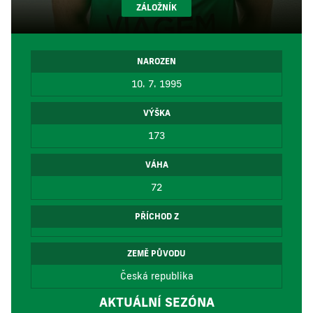
ZÁLOŽNÍK
NAROZEN
10. 7. 1995
VÝŠKA
173
VÁHA
72
PŘÍCHOD Z
ZEMĚ PŮVODU
Česká republika
AKTUÁLNÍ SEZÓNA