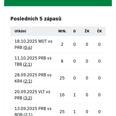
Posledních 5 zápasů
Utkání
MIN.
G
ŽK
ČK
18.10.2025 MOT vs
2
0
0
0
PRB (
0:4
)
11.10.2025 PRB vs
8
0
0
0
TBB (
2:1
)
28.09.2025 PRB vs
25
0
0
0
KRA (
2:1
)
20.09.2025 VLT vs
16
1
0
0
PRB (
3:2
)
13.09.2025 PRB vs
25
1
0
0
BOB (
2:1
)