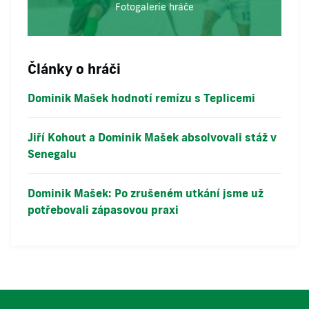
Fotogalerie hráče
Články o hráči
Dominik Mašek hodnotí remízu s Teplicemi
Jiří Kohout a Dominik Mašek absolvovali stáž v
Senegalu
Dominik Mašek: Po zrušeném utkání jsme už
potřebovali zápasovou praxi