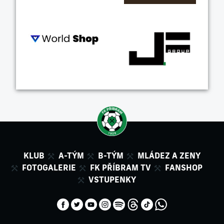
KLUB
A-TÝM
B-TÝM
MLÁDEZ A ZENY
FOTOGALERIE
FK PŘÍBRAM TV
FANSHOP
VSTUPENKY