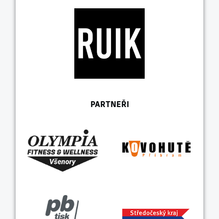
PARTNEŘI