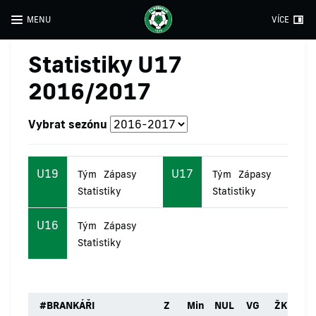
MENU
VÍCE
Statistiky U17
2016/2017
Vybrat sezónu
U19
U17
Tým
Zápasy
Tým
Zápasy
Statistiky
Statistiky
U16
Tým
Zápasy
Statistiky
#
BRANKÁŘI
Z
Min
NUL
VG
ŽK
ČK