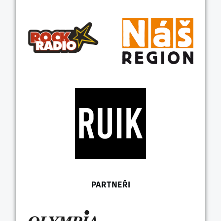
PARTNEŘI