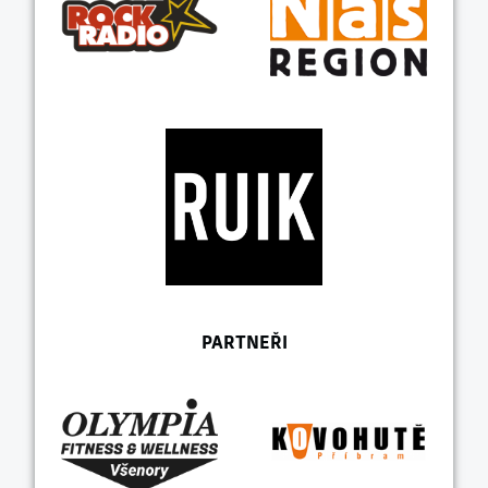
PARTNEŘI