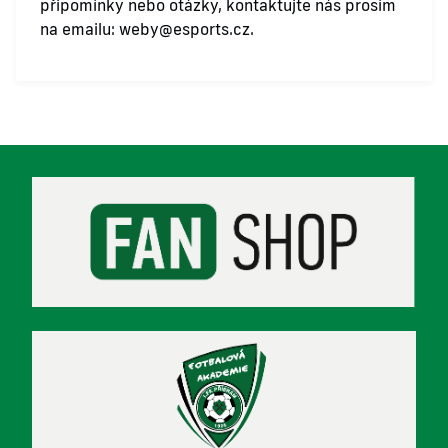
připomínky nebo otázky, kontaktujte nás prosím
na emailu:
weby@esports.cz
.