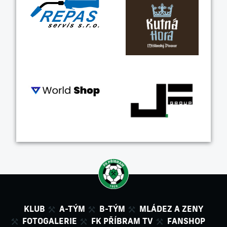
KLUB
A-TÝM
B-TÝM
MLÁDEZ A ZENY
FOTOGALERIE
FK PŘÍBRAM TV
FANSHOP