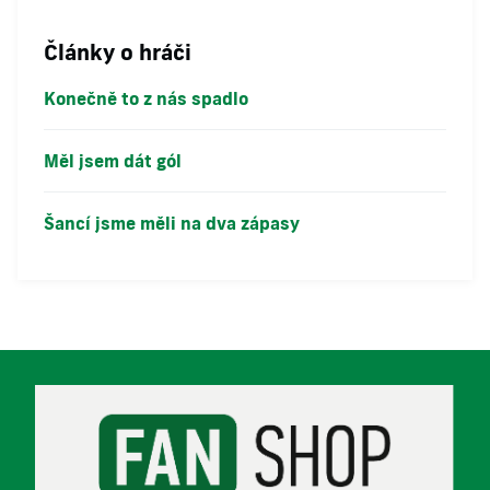
Články o hráči
Konečně to z nás spadlo
Měl jsem dát gól
Šancí jsme měli na dva zápasy