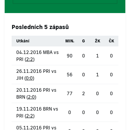
Posledních 5 zápasů
Utkání
MIN.
G
ŽK
ČK
04.12.2016 MBA vs
90
0
1
0
PRI (
2:2
)
26.11.2016 PRI vs
56
0
1
0
JIH (
0:0
)
20.11.2016 PRI vs
77
2
0
0
BRN (
2:0
)
19.11.2016 BRN vs
0
0
0
0
PRI (
2:2
)
05.11.2016 PRI vs