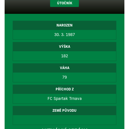
ÚTOČNÍK
NAROZEN
30. 3. 1987
VÝŠKA
182
VÁHA
79
PŘÍCHOD Z
FC Spartak Trnava
ZEMĚ PŮVODU