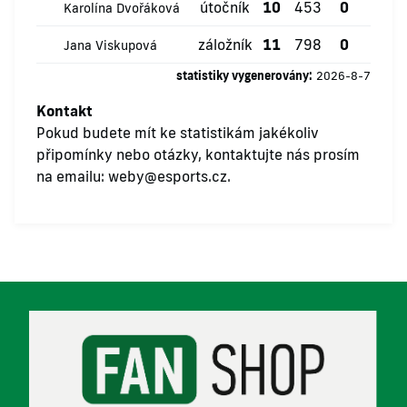
útočník
10
453
0
0
Karolína Dvořáková
záložník
11
798
0
0
Jana Viskupová
statistiky vygenerovány:
2026-8-7
Kontakt
Pokud budete mít ke statistikám jakékoliv
připomínky nebo otázky, kontaktujte nás prosím
na emailu:
weby@esports.cz
.