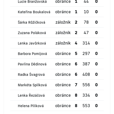
obránce
1
44
0
0
Lucie Branžovská
obránce
1
10
0
0
Kateřina Boukalová
záložník
2
78
0
0
Šárka Růžičková
záložník
2
47
0
0
Zuzana Poláková
záložník
4
314
0
0
Lenka Javůrková
obránce
5
297
0
0
Barbora Pomijová
obránce
6
387
0
0
Pavlína Dědinová
obránce
6
408
0
0
Radka Švagrová
obránce
7
556
0
0
Markéta Spilková
obránce
8
334
0
0
Lenka Řezáčová
obránce
8
553
0
0
Helena Pilíková