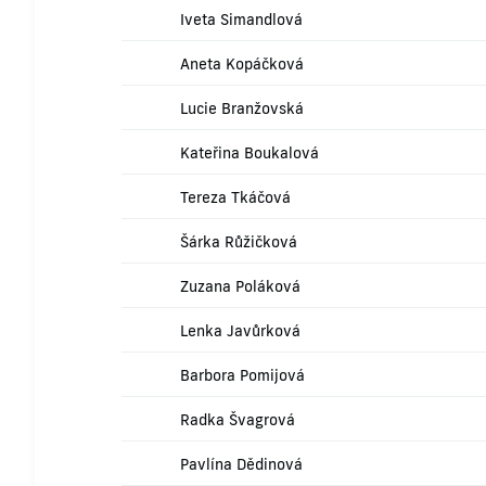
Iveta Simandlová
Aneta Kopáčková
Lucie Branžovská
Kateřina Boukalová
Tereza Tkáčová
Šárka Růžičková
Zuzana Poláková
Lenka Javůrková
Barbora Pomijová
Radka Švagrová
Pavlína Dědinová