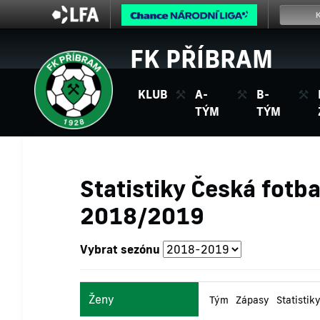
FK PŘÍBRAM
KLUB
A-
B-
TÝM
TÝM
Statistiky Česká fotba
2018/2019
Vybrat sezónu
Ženy
Tým
Zápasy
Statistik