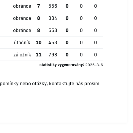
obránce
7
556
0
0
0
obránce
8
334
0
0
0
obránce
8
553
0
0
0
útočník
10
453
0
0
0
záložník
11
798
0
0
0
statistiky vygenerovány:
2026-8-6
ipomínky nebo otázky, kontaktujte nás prosím