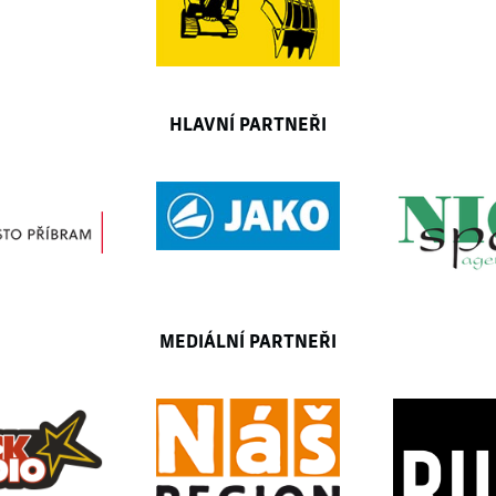
HLAVNÍ PARTNEŘI
MEDIÁLNÍ PARTNEŘI