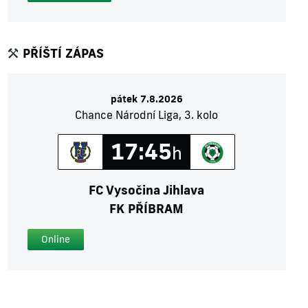
PŘÍŠTÍ ZÁPAS
pátek 7.8.2026
Chance Národní Liga, 3. kolo
17:45
h
FC Vysočina Jihlava
FK PŘÍBRAM
Online