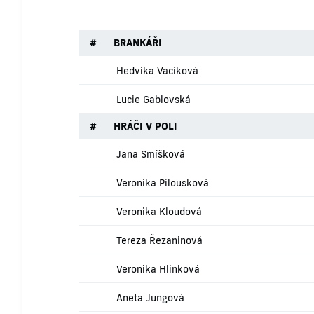
#
BRANKÁŘI
Hedvika Vacíková
Lucie Gablovská
#
HRÁČI V POLI
Jana Smíšková
Veronika Pilousková
Veronika Kloudová
Tereza Řezaninová
Veronika Hlinková
Aneta Jungová