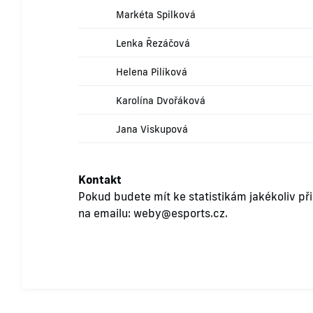
Markéta Spilková
Lenka Řezáčová
Helena Pilíková
Karolína Dvořáková
Jana Viskupová
Kontakt
Pokud budete mít ke statistikám jakékoliv př
na emailu:
weby@esports.cz
.