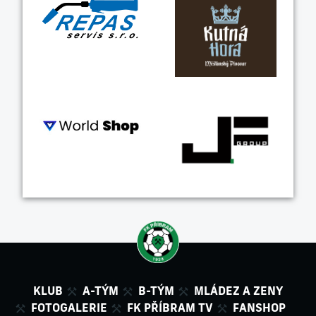
KLUB
A-TÝM
B-TÝM
MLÁDEZ A ZENY
FOTOGALERIE
FK PŘÍBRAM TV
FANSHOP