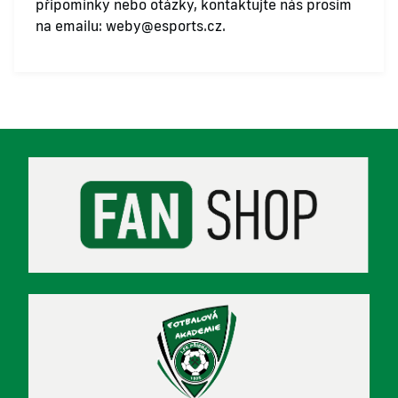
připomínky nebo otázky, kontaktujte nás prosím
na emailu:
weby@esports.cz
.