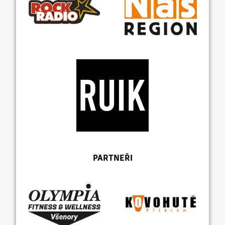
PARTNEŘI