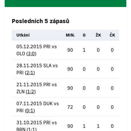
Posledních 5 zápasů
Utkání
MIN.
G
ŽK
ČK
05.12.2015 PRI vs
90
1
0
0
OLO (
3:0
)
28.11.2015 SLA vs
90
0
0
0
PRI (
2:1
)
21.11.2015 PRI vs
90
0
0
0
ZLN (
1:2
)
07.11.2015 DUK vs
72
0
0
0
PRI (
0:1
)
31.10.2015 PRI vs
90
1
1
0
BRN (
1:1
)