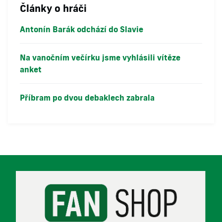
Články o hráči
Antonín Barák odchází do Slavie
Na vanočním večírku jsme vyhlásili vítěze
anket
Příbram po dvou debaklech zabrala