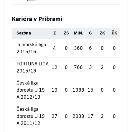
Kariéra v Příbrami
Sezóna
Z
ZS
MIN.
G
ŽK
ČK
Juniorská liga
4
0
360
6
0
0
2015/16
FORTUNA:LIGA
12
0
766
3
2
0
2015/16
Česká liga
dorostu U 19
19
0
1388
15
0
0
A 2012/13
Česká liga
dorostu U 19
27
0
2039
17
2
0
A 2011/12