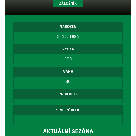
ZÁLOŽNÍK
NAROZEN
3. 12. 1994
VÝŠKA
190
VÁHA
86
PŘÍCHOD Z
ZEMĚ PŮVODU
AKTUÁLNÍ SEZÓNA