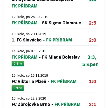
FK PŘÍBRAM
12. kolo, pá 25.10.2019
2:5
FK PŘÍBRAM
-
SK Sigma Olomouc
13. kolo, so 2.11.2019
2:0
1. FC Slovácko
-
FK PŘÍBRAM
14. kolo, pá 8.11.2019
3:3,
FK PŘÍBRAM
-
FK Mladá Boleslav
5:4
pen
Online
15. kolo, so 16.11.2019
1:0
FC Viktoria Plzeň
-
FK PŘÍBRAM
Online
16. kolo, so 22.2.2020
2:1
FC Zbrojovka Brno
-
FK PŘÍBRAM