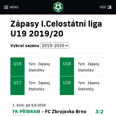
MENU
VÍCE
Zápasy I.Celostátní liga
U19 2019/20
Vybrat sezónu
U19
U18
Tým
Zápasy
Tým
Zápasy
Statistiky
Statistiky
U17
U16
Tým
Zápasy
Tým
Zápasy
Statistiky
Statistiky
1. kolo, pá 9.8.2019
3:2
FK PŘÍBRAM
-
FC Zbrojovka Brno