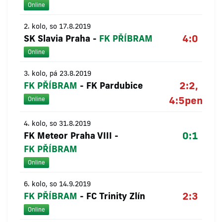
Online
2. kolo, so 17.8.2019
4:0
SK Slavia Praha
-
FK PŘÍBRAM
Online
3. kolo, pá 23.8.2019
2:2,
FK PŘÍBRAM
-
FK Pardubice
4:5
pen
Online
4. kolo, so 31.8.2019
0:1
FK Meteor Praha VIII
-
FK PŘÍBRAM
Online
6. kolo, so 14.9.2019
2:3
FK PŘÍBRAM
-
FC Trinity Zlín
Online