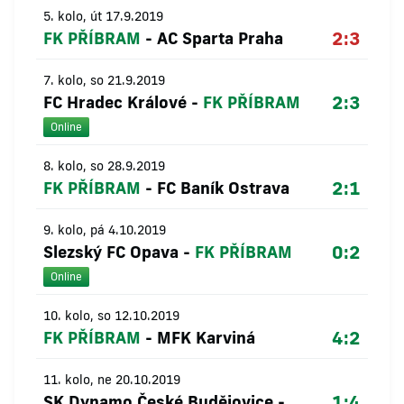
5. kolo, út 17.9.2019
2:3
FK PŘÍBRAM
-
AC Sparta Praha
7. kolo, so 21.9.2019
2:3
FC Hradec Králové
-
FK PŘÍBRAM
Online
8. kolo, so 28.9.2019
2:1
FK PŘÍBRAM
-
FC Baník Ostrava
9. kolo, pá 4.10.2019
0:2
Slezský FC Opava
-
FK PŘÍBRAM
Online
10. kolo, so 12.10.2019
4:2
FK PŘÍBRAM
-
MFK Karviná
11. kolo, ne 20.10.2019
1:4
SK Dynamo České Budějovice
-