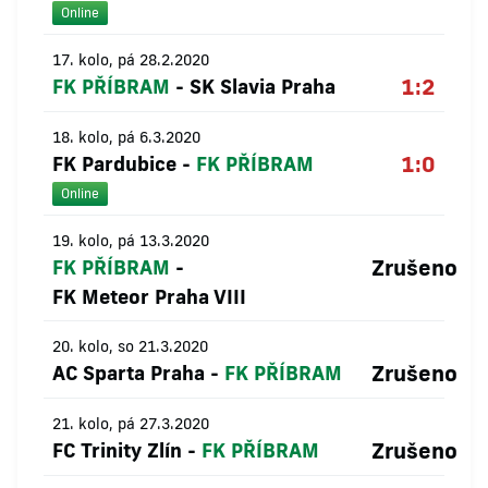
Online
17. kolo, pá 28.2.2020
1:2
FK PŘÍBRAM
-
SK Slavia Praha
18. kolo, pá 6.3.2020
1:0
FK Pardubice
-
FK PŘÍBRAM
Online
19. kolo, pá 13.3.2020
Zrušeno
FK PŘÍBRAM
-
FK Meteor Praha VIII
20. kolo, so 21.3.2020
Zrušeno
AC Sparta Praha
-
FK PŘÍBRAM
21. kolo, pá 27.3.2020
Zrušeno
FC Trinity Zlín
-
FK PŘÍBRAM