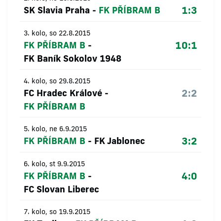
1:3
SK Slavia Praha
-
FK PŘÍBRAM B
3. kolo, so 22.8.2015
10:1
FK PŘÍBRAM B
-
FK Baník Sokolov 1948
4. kolo, so 29.8.2015
2:2
FC Hradec Králové
-
FK PŘÍBRAM B
5. kolo, ne 6.9.2015
3:2
FK PŘÍBRAM B
-
FK Jablonec
6. kolo, st 9.9.2015
4:0
FK PŘÍBRAM B
-
FC Slovan Liberec
7. kolo, so 19.9.2015