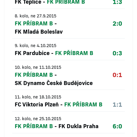
1:3
FK Teplice
-
FK PŘÍBRAM B
8. kolo, ne 27.9.2015
2:0
FK PŘÍBRAM B
-
FK Mladá Boleslav
9. kolo, ne 4.10.2015
0:3
FK Pardubice
-
FK PŘÍBRAM B
10. kolo, ne 11.10.2015
0:1
FK PŘÍBRAM B
-
SK Dynamo České Budějovice
11. kolo, ne 18.10.2015
1:1
FC Viktoria Plzeň
-
FK PŘÍBRAM B
12. kolo, ne 25.10.2015
6:0
FK PŘÍBRAM B
-
FK Dukla Praha