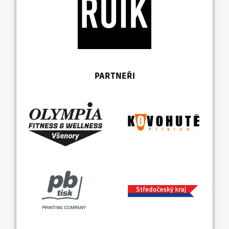
PARTNEŘI