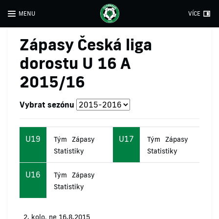
MENU
VÍCE
Zápasy Česká liga
dorostu U 16 A
2015/16
Vybrat sezónu
U19
U17
Tým
Zápasy
Tým
Zápasy
Statistiky
Statistiky
U16
Tým
Zápasy
Statistiky
2. kolo, ne 16.8.2015