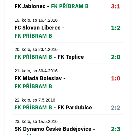
3:1
FK Jablonec
-
FK PŘÍBRAM B
19. kolo, so 16.4.2016
1:2
FC Slovan Liberec
-
FK PŘÍBRAM B
20. kolo, so 23.4.2016
2:0
FK PŘÍBRAM B
-
FK Teplice
21. kolo, so 30.4.2016
1:0
FK Mladá Boleslav
-
FK PŘÍBRAM B
22. kolo, so 7.5.2016
2:2
FK PŘÍBRAM B
-
FK Pardubice
23. kolo, so 14.5.2016
2:3
SK Dynamo České Budějovice
-