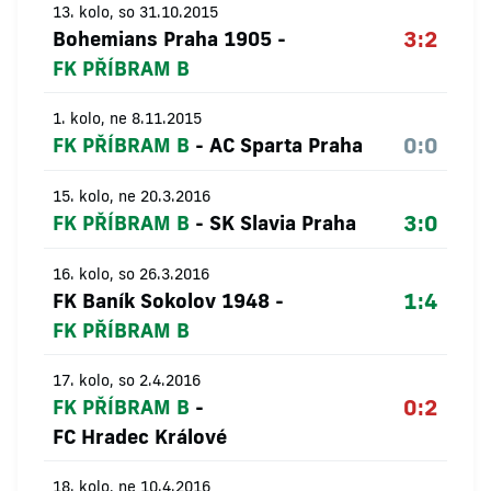
13. kolo, so 31.10.2015
3:2
Bohemians Praha 1905
-
FK PŘÍBRAM B
1. kolo, ne 8.11.2015
0:0
FK PŘÍBRAM B
-
AC Sparta Praha
15. kolo, ne 20.3.2016
3:0
FK PŘÍBRAM B
-
SK Slavia Praha
16. kolo, so 26.3.2016
1:4
FK Baník Sokolov 1948
-
FK PŘÍBRAM B
17. kolo, so 2.4.2016
0:2
FK PŘÍBRAM B
-
FC Hradec Králové
18. kolo, ne 10.4.2016